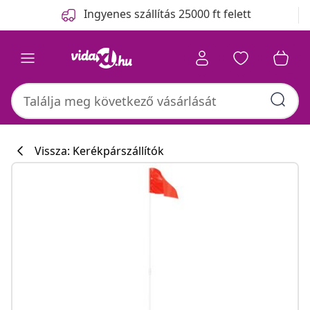
Előző
Következő
Ingyenes szállítás 25000 ft felett
Vissza: Kerékpárszállítók