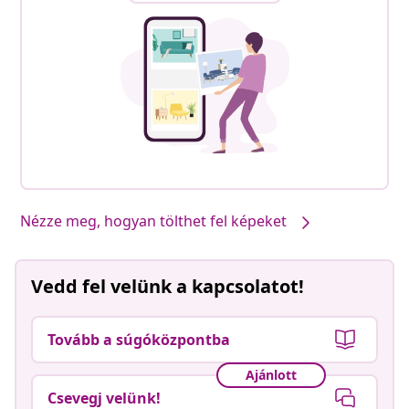
Nézze meg, hogyan tölthet fel képeket
Vedd fel velünk a kapcsolatot!
Tovább a súgóközpontba
Ajánlott
Csevegj velünk!