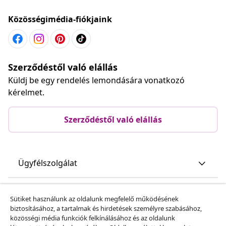
Közösségimédia-fiókjaink
Szerződéstől való elállás
Küldj be egy rendelés lemondására vonatkozó
kérelmet.
Szerződéstől való elállás
Ügyfélszolgálat
Üzlet
Sütiket használunk az oldalunk megfelelő működésének
biztosításához, a tartalmak és hirdetések személyre szabásához,
közösségi média funkciók felkínálásához és az oldalunk
vidaXL