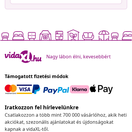
Nagy lábon élni, kevesebbért
Támogatott fizetési módok
Iratkozzon fel hírlevelünkre
Csatlakozzon a több mint 700 000 vásárlóhoz, akik heti
akciókat, szezonális ajánlatokat és újdonságokat
kapnak a vidaXL-től.