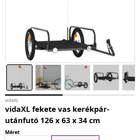
vidaXL
vidaXL fekete vas kerékpár-
utánfutó 126 x 63 x 34 cm
Méret