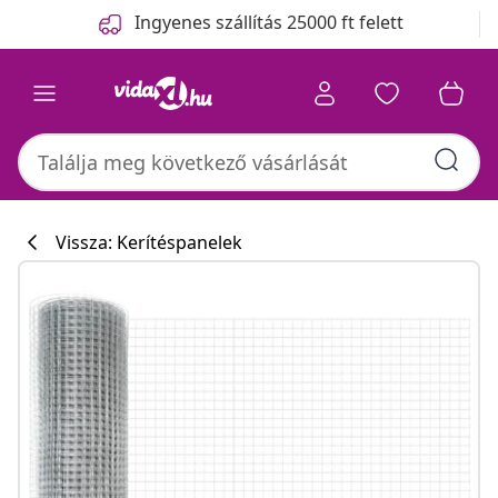
Előző
Következő
Ingyenes szállítás 25000 ft felett
Vissza: Kerítéspanelek