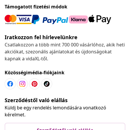
Támogatott fizetési módok
Iratkozzon fel hírlevelünkre
Csatlakozzon a több mint 700 000 vásárlóhoz, akik heti
akciókat, szezonális ajánlatokat és újdonságokat
kapnak a vidaXL-től.
Közösségimédia-fiókjaink
Szerződéstől való elállás
Küldj be egy rendelés lemondására vonatkozó
kérelmet.