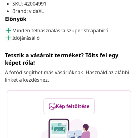
SKU: 42004991
Brand: vidaXL
Előnyök
Minden felhasználásra szuper strapabíró
Időjárásálló
Tetszik a vásárolt terméket? Tölts fel egy
képet róla!
A fotód segíthet más vásárlóknak. Használd az alábbi
linket a kezdéshez.
Kép feltöltése