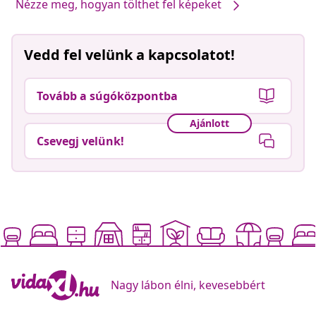
Nézze meg, hogyan tölthet fel képeket
Vedd fel velünk a kapcsolatot!
Tovább a súgóközpontba
Ajánlott
Csevegj velünk!
Nagy lábon élni, kevesebbért