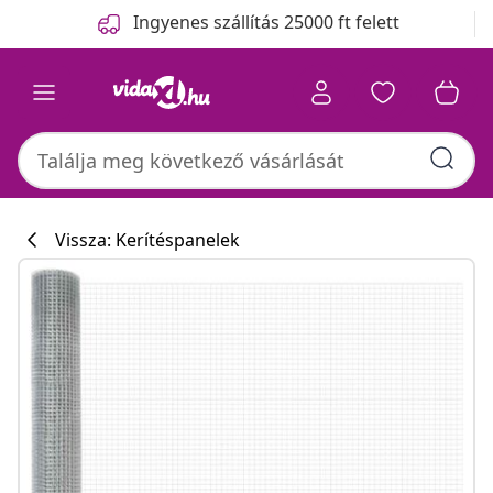
Előző
Következő
Ingyenes szállítás 25000 ft felett
Vissza: Kerítéspanelek