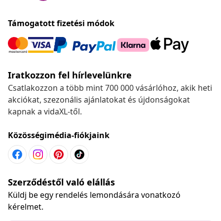
Támogatott fizetési módok
Iratkozzon fel hírlevelünkre
Csatlakozzon a több mint 700 000 vásárlóhoz, akik heti
akciókat, szezonális ajánlatokat és újdonságokat
kapnak a vidaXL-től.
Közösségimédia-fiókjaink
Szerződéstől való elállás
Küldj be egy rendelés lemondására vonatkozó
kérelmet.