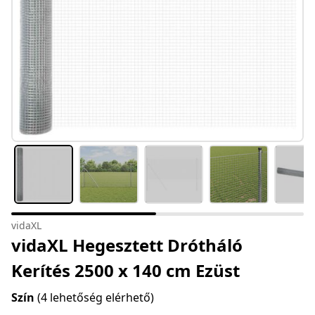
vidaXL
vidaXL Hegesztett Drótháló
Kerítés 2500 x 140 cm Ezüst
Szín
(4 lehetőség elérhető)