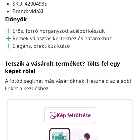
SKU: 42004935
Brand: vidaXL
Előnyök
Erős, forró horganyzott acélból készült
Remek választás kertekhez és határokhoz
Elegáns, praktikus külső
Tetszik a vásárolt terméket? Tölts fel egy
képet róla!
A fotód segíthet más vásárlóknak. Használd az alábbi
linket a kezdéshez.
Kép feltöltése