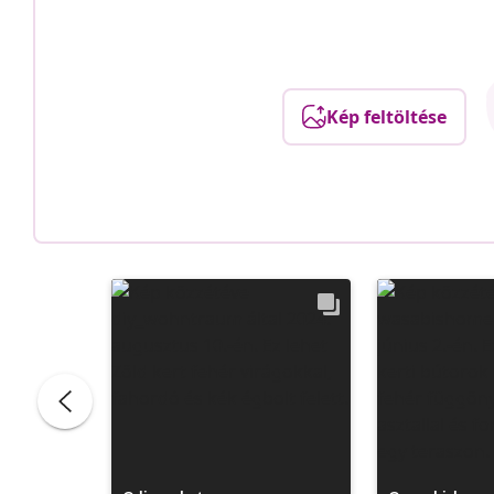
Kép feltöltése