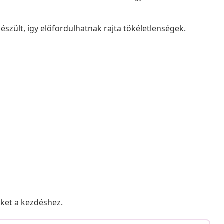
észült, így előfordulhatnak rajta tökéletlenségek.
nket a kezdéshez.