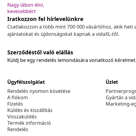
Nagy lábon élni,
kevesebbért
Iratkozzon fel hírlevelünkre
Csatlakozzon a több mint 700 000 vásárlóhoz, akik heti 
ajánlatokat és újdonságokat kapnak a vidaXL-től.
Szerződéstől való elállás
Küldj be egy rendelés lemondására vonatkozó kérelmet
Ügyfélszolgálat
Üzlet
Rendelés nyomon követése
Partnerprog
A fiókom
Gyártás a vi
Fizetés
Marketing-e
Küldés és kiszállítás
Visszaküldés
Termék információ
Rendelés