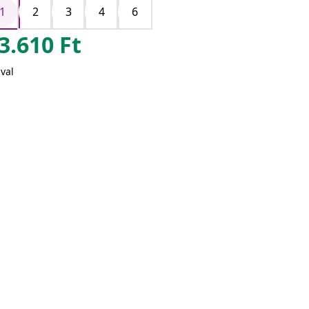
1
2
3
4
6
3.610
Ft
val