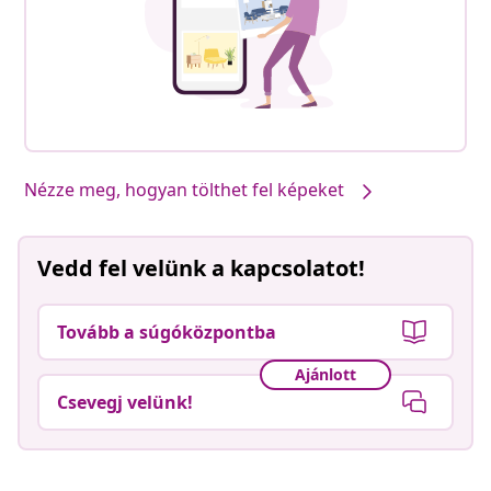
Nézze meg, hogyan tölthet fel képeket
Vedd fel velünk a kapcsolatot!
Tovább a súgóközpontba
Ajánlott
Csevegj velünk!