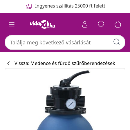
Előző
Következő
Ingyenes szállítás 25000 ft felett
Vissza: Medence és fürdő szűrőberendezések