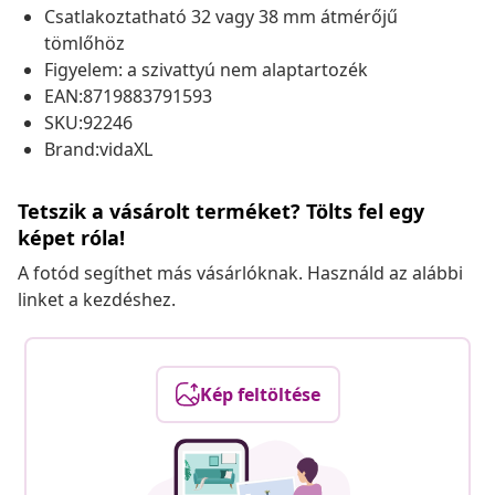
Csatlakoztatható 32 vagy 38 mm átmérőjű
tömlőhöz
Figyelem: a szivattyú nem alaptartozék
EAN:8719883791593
SKU:92246
Brand:vidaXL
Tetszik a vásárolt terméket? Tölts fel egy
képet róla!
A fotód segíthet más vásárlóknak. Használd az alábbi
linket a kezdéshez.
Kép feltöltése