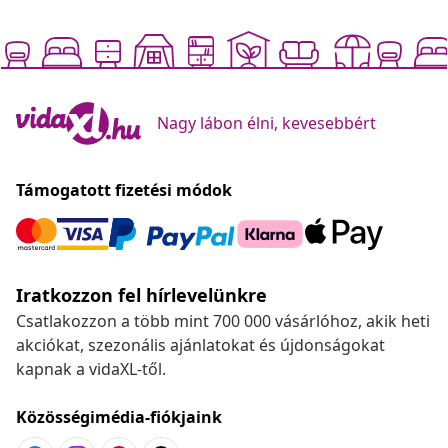
Nagy lábon élni, kevesebbért
Támogatott fizetési módok
Iratkozzon fel hírlevelünkre
Csatlakozzon a több mint 700 000 vásárlóhoz, akik heti
akciókat, szezonális ajánlatokat és újdonságokat
kapnak a vidaXL-től.
Közösségimédia-fiókjaink