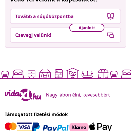
Tovább a súgóközpontba
Ajánlott
Csevegj velünk!
Nagy lábon élni, kevesebbért
Támogatott fizetési módok