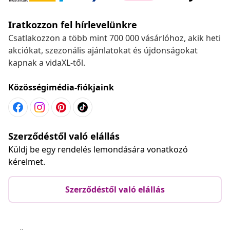
Iratkozzon fel hírlevelünkre
Csatlakozzon a több mint 700 000 vásárlóhoz, akik heti
akciókat, szezonális ajánlatokat és újdonságokat
kapnak a vidaXL-től.
Közösségimédia-fiókjaink
Szerződéstől való elállás
Küldj be egy rendelés lemondására vonatkozó
kérelmet.
Szerződéstől való elállás