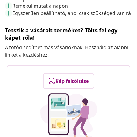
Remekül mutat a napon
Egyszerűen beállítható, ahol csak szükséged van rá
Tetszik a vásárolt terméket? Tölts fel egy
képet róla!
A fotód segíthet más vásárlóknak. Használd az alábbi
linket a kezdéshez.
Kép feltöltése