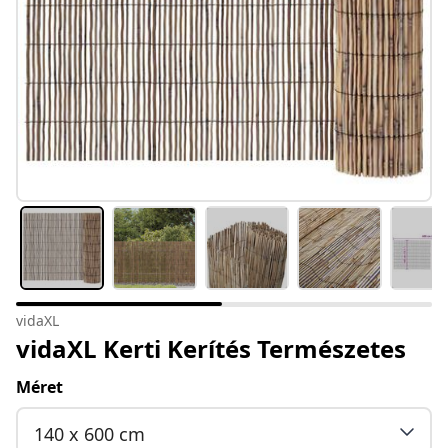
vidaXL
vidaXL Kerti Kerítés Természetes
Méret
140 x 600 cm