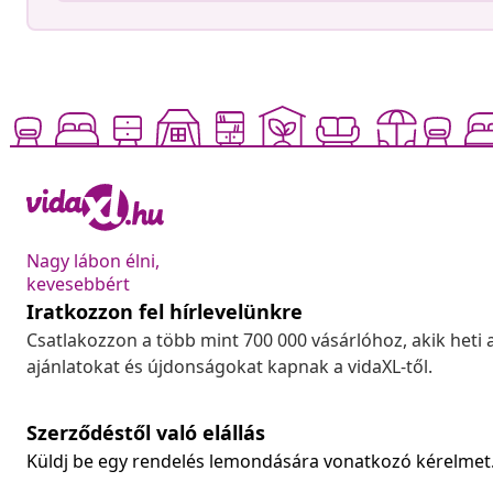
Nagy lábon élni,
kevesebbért
Iratkozzon fel hírlevelünkre
Csatlakozzon a több mint 700 000 vásárlóhoz, akik heti 
ajánlatokat és újdonságokat kapnak a vidaXL-től.
Szerződéstől való elállás
Küldj be egy rendelés lemondására vonatkozó kérelmet