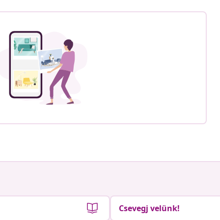
Csevegj velünk!