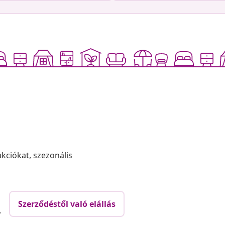
akciókat, szezonális
Szerződéstől való elállás
.