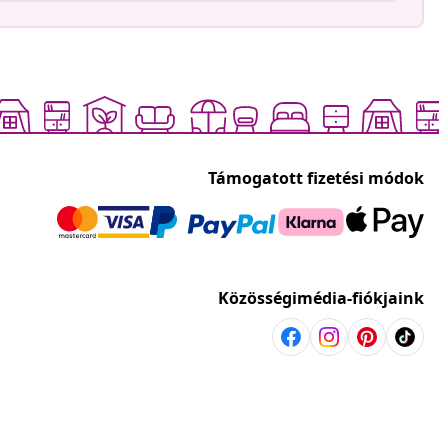
Támogatott fizetési módok
Közösségimédia-fiókjaink