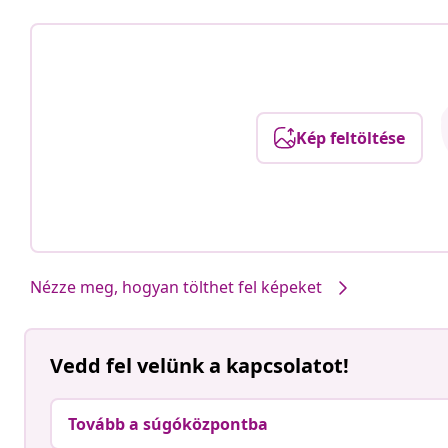
Kép feltöltése
Nézze meg, hogyan tölthet fel képeket
Vedd fel velünk a kapcsolatot!
Tovább a súgóközpontba