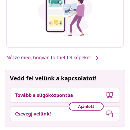
Nézze meg, hogyan tölthet fel képeket
Vedd fel velünk a kapcsolatot!
Tovább a súgóközpontba
Ajánlott
Csevegj velünk!