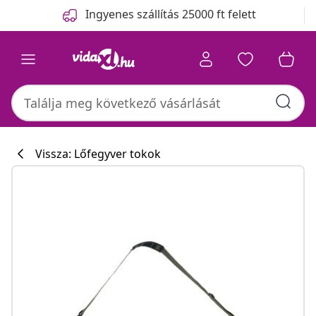
Előző
Következő
Ingyenes szállítás 25000 ft felett
Vissza: Lőfegyver tokok