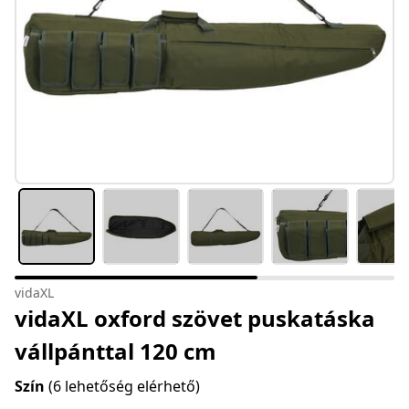
vidaXL
vidaXL oxford szövet puskatáska
vállpánttal 120 cm
Szín
(6 lehetőség elérhető)