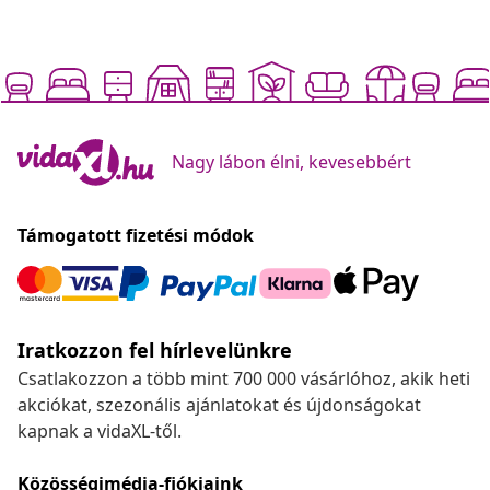
Nagy lábon élni, kevesebbért
Támogatott fizetési módok
Iratkozzon fel hírlevelünkre
Csatlakozzon a több mint 700 000 vásárlóhoz, akik heti
akciókat, szezonális ajánlatokat és újdonságokat
kapnak a vidaXL-től.
Közösségimédia-fiókjaink