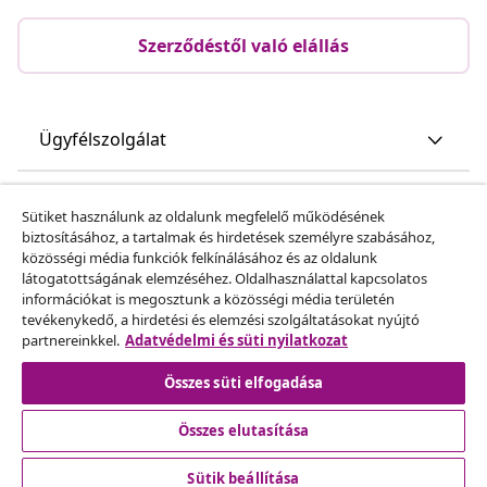
Szerződéstől való elállás
Ügyfélszolgálat
Üzlet
Sütiket használunk az oldalunk megfelelő működésének
biztosításához, a tartalmak és hirdetések személyre szabásához,
közösségi média funkciók felkínálásához és az oldalunk
vidaXL
látogatottságának elemzéséhez. Oldalhasználattal kapcsolatos
információkat is megosztunk a közösségi média területén
tevékenykedő, a hirdetési és elemzési szolgáltatásokat nyújtó
Fedezz fel többet
partnereinkkel.
Adatvédelmi és süti nyilatkozat
Összes süti elfogadása
Összes elutasítása
Sütik beállítása