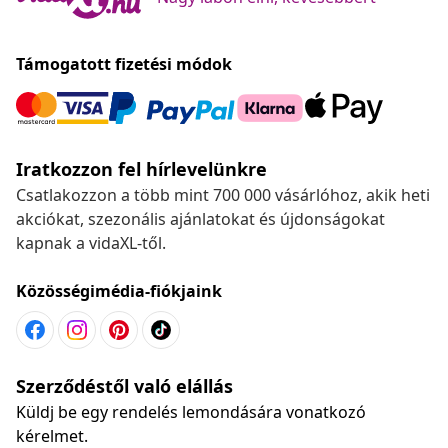
Támogatott fizetési módok
Iratkozzon fel hírlevelünkre
Csatlakozzon a több mint 700 000 vásárlóhoz, akik heti
akciókat, szezonális ajánlatokat és újdonságokat
kapnak a vidaXL-től.
Közösségimédia-fiókjaink
Szerződéstől való elállás
Küldj be egy rendelés lemondására vonatkozó
kérelmet.