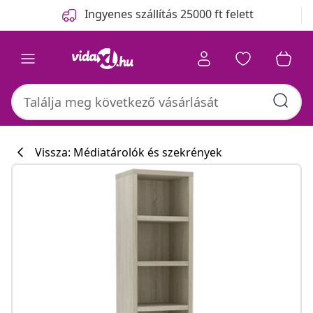
Előző
Következő
Ingyenes szállítás 25000 ft felett
Vissza: Médiatárolók és szekrények