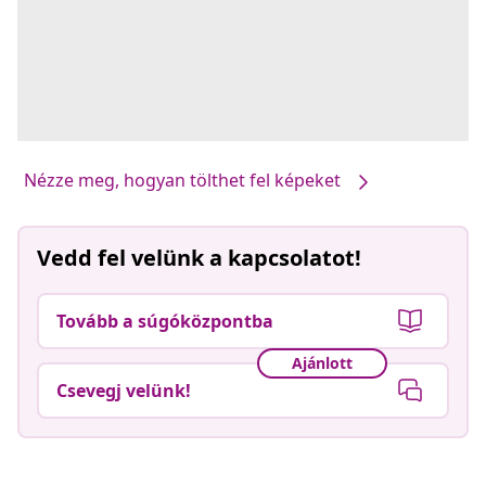
Nézze meg, hogyan tölthet fel képeket
Vedd fel velünk a kapcsolatot!
Tovább a súgóközpontba
Ajánlott
Csevegj velünk!