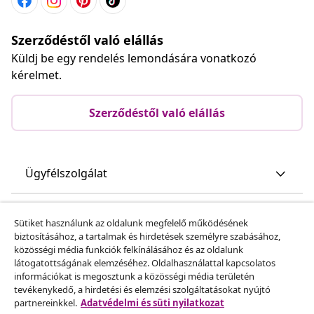
Szerződéstől való elállás
Küldj be egy rendelés lemondására vonatkozó
kérelmet.
Szerződéstől való elállás
Ügyfélszolgálat
Üzlet
Sütiket használunk az oldalunk megfelelő működésének
biztosításához, a tartalmak és hirdetések személyre szabásához,
közösségi média funkciók felkínálásához és az oldalunk
vidaXL
látogatottságának elemzéséhez. Oldalhasználattal kapcsolatos
információkat is megosztunk a közösségi média területén
tevékenykedő, a hirdetési és elemzési szolgáltatásokat nyújtó
Fedezz fel többet
partnereinkkel.
Adatvédelmi és süti nyilatkozat