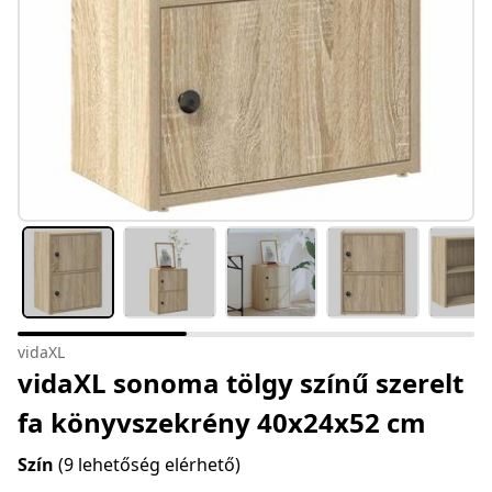
vidaXL
vidaXL sonoma tölgy színű szerelt
fa könyvszekrény 40x24x52 cm
Szín
(9 lehetőség elérhető)