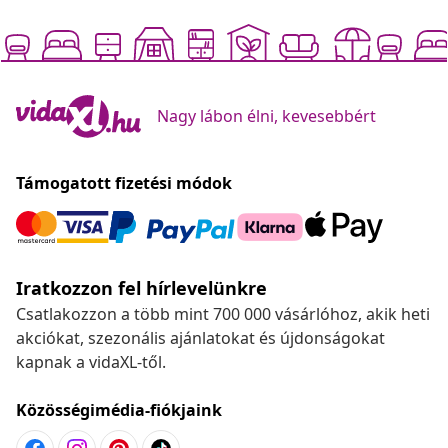
Nagy lábon élni, kevesebbért
Támogatott fizetési módok
Iratkozzon fel hírlevelünkre
Csatlakozzon a több mint 700 000 vásárlóhoz, akik heti
akciókat, szezonális ajánlatokat és újdonságokat
kapnak a vidaXL-től.
Közösségimédia-fiókjaink