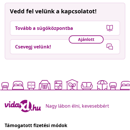
Vedd fel velünk a kapcsolatot!
Tovább a súgóközpontba
Ajánlott
Csevegj velünk!
Nagy lábon élni, kevesebbért
Támogatott fizetési módok