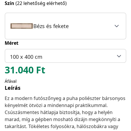
Szín
(22 lehetőség elérhető)
Bézs és fekete
Méret
100 x 400 cm
31.040
Ft
Áfával
Leírás
Ez a modern futószőnyeg a puha poliészter bársonyos
kényelmét ötvözi a mindennapi praktikummal.
Csúszásmentes hátlapja biztosítja, hogy a helyén
marad, míg a gépben mosható dizájn megkönnyíti a
takarítást. Tökéletes folyosókra, hálószobákra vagy