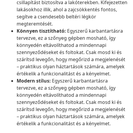
csillapítást biztosítva a lakóterekben. Kifejezetten
lakásokhoz illik, ahol a zajcsökkentés fontos,
segítve a csendesebb beltéri légkör
megteremtését.
Könnyen tisztítható:
Egyszerű karbantartásra
tervezve, ez a szőnyeg gépben mosható, így
könnyedén eltávolíthatod a mindennapi
szennyeződéseket és foltokat. Csak mosd ki és
szárítsd levegőn, hogy megőrizd a megjelenését
– praktikus olyan háztartások számára, amelyek
értékelik a funkcionalitást és a kényelmet.
Modern stílus:
Egyszerű karbantartásra
tervezve, ez a szőnyeg gépben mosható, így
könnyedén eltávolíthatod a mindennapi
szennyeződéseket és foltokat. Csak mosd ki és
szárítsd levegőn, hogy megőrizd a megjelenését
– praktikus olyan háztartások számára, amelyek
értékelik a funkcionalitást és a kényelmet.