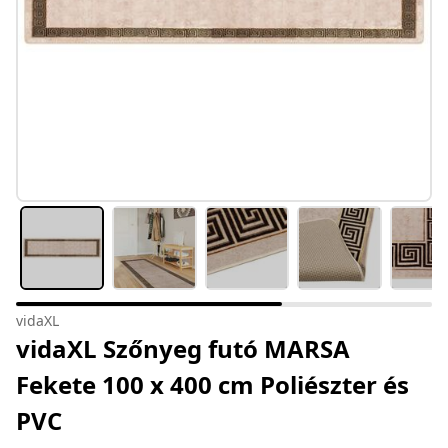
vidaXL
vidaXL Szőnyeg futó MARSA
Fekete 100 x 400 cm Poliészter és
PVC