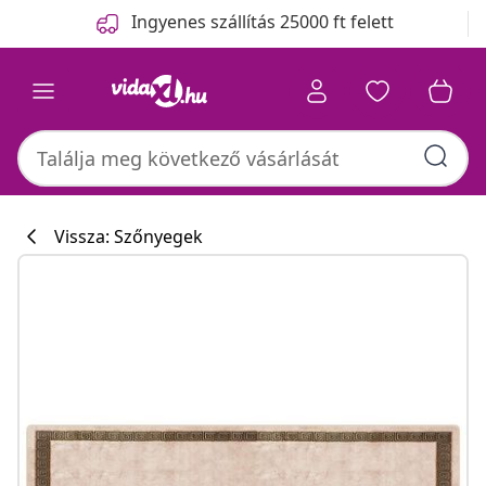
Előző
Következő
Ingyenes szállítás 25000 ft felett
Vissza: Szőnyegek