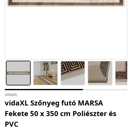
vidaXL
vidaXL Szőnyeg futó MARSA
Fekete 50 x 350 cm Poliészter és
PVC