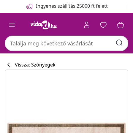
Előző
Következő
Ingyenes szállítás 25000 ft felett
Vissza: Szőnyegek