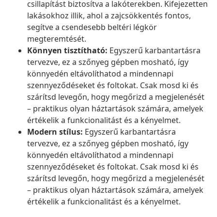
csillapítást biztosítva a lakóterekben. Kifejezetten
lakásokhoz illik, ahol a zajcsökkentés fontos,
segítve a csendesebb beltéri légkör
megteremtését.
Könnyen tisztítható:
Egyszerű karbantartásra
tervezve, ez a szőnyeg gépben mosható, így
könnyedén eltávolíthatod a mindennapi
szennyeződéseket és foltokat. Csak mosd ki és
szárítsd levegőn, hogy megőrizd a megjelenését
– praktikus olyan háztartások számára, amelyek
értékelik a funkcionalitást és a kényelmet.
Modern stílus:
Egyszerű karbantartásra
tervezve, ez a szőnyeg gépben mosható, így
könnyedén eltávolíthatod a mindennapi
szennyeződéseket és foltokat. Csak mosd ki és
szárítsd levegőn, hogy megőrizd a megjelenését
– praktikus olyan háztartások számára, amelyek
értékelik a funkcionalitást és a kényelmet.