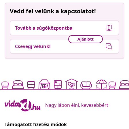
Vedd fel velünk a kapcsolatot!
Tovább a súgóközpontba
Ajánlott
Csevegj velünk!
Nagy lábon élni, kevesebbért
Támogatott fizetési módok