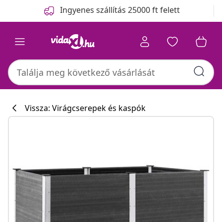
Előző
Következő
Ingyenes szállítás 25000 ft felett
Vissza: Virágcserepek és kaspók