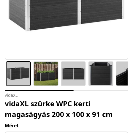
vidaXL
vidaXL szürke WPC kerti
magaságyás 200 x 100 x 91 cm
Méret