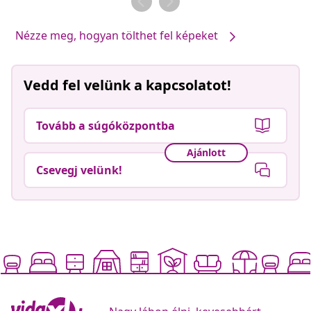
Nézze meg, hogyan tölthet fel képeket
Vedd fel velünk a kapcsolatot!
Tovább a súgóközpontba
Ajánlott
Csevegj velünk!