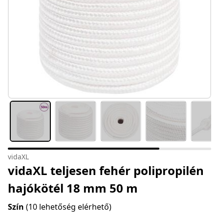
vidaXL
vidaXL teljesen fehér polipropilén
hajókötél 18 mm 50 m
Szín
(10 lehetőség elérhető)