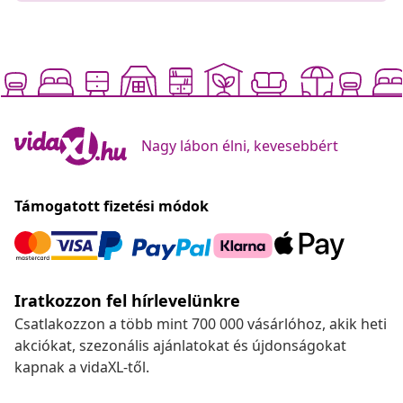
Nagy lábon élni, kevesebbért
Támogatott fizetési módok
Iratkozzon fel hírlevelünkre
Csatlakozzon a több mint 700 000 vásárlóhoz, akik heti
akciókat, szezonális ajánlatokat és újdonságokat
kapnak a vidaXL-től.