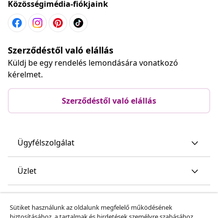
Közösségimédia-fiókjaink
Szerződéstől való elállás
Küldj be egy rendelés lemondására vonatkozó
kérelmet.
Szerződéstől való elállás
Ügyfélszolgálat
Üzlet
vidaXL
Sütiket használunk az oldalunk megfelelő működésének
biztosításához, a tartalmak és hirdetések személyre szabásához,