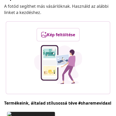
A fotód segíthet más vásárlóknak. Használd az alábbi
linket a kezdéshez.
Kép feltöltése
Termékeink, általad stílusossá téve #sharemevidaxl