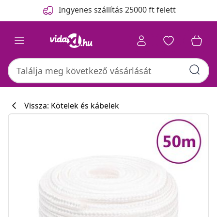
Előző
Következő
Ingyenes szállítás 25000 ft felett
Vissza: Kötelek és kábelek