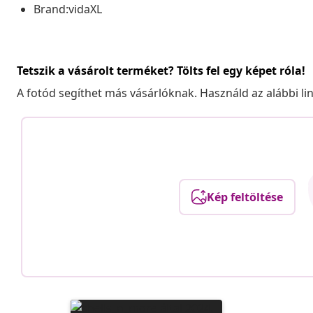
Brand:vidaXL
Tetszik a vásárolt terméket? Tölts fel egy képet róla!
A fotód segíthet más vásárlóknak. Használd az alábbi li
Kép feltöltése