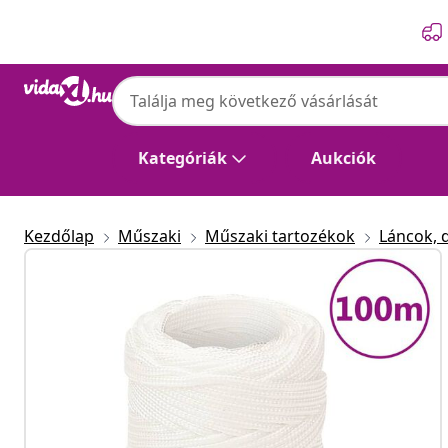
Előző
Következő
Kategóriák
Aukciók
Kezdőlap
Műszaki
Műszaki tartozékok
Láncok, 