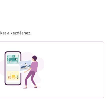
nket a kezdéshez.