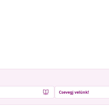
Csevegj velünk!