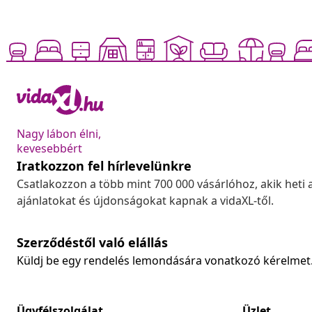
Nagy lábon élni,
kevesebbért
Iratkozzon fel hírlevelünkre
Csatlakozzon a több mint 700 000 vásárlóhoz, akik heti 
ajánlatokat és újdonságokat kapnak a vidaXL-től.
Szerződéstől való elállás
Küldj be egy rendelés lemondására vonatkozó kérelmet
Ügyfélszolgálat
Üzlet