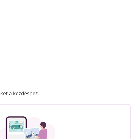
nket a kezdéshez.