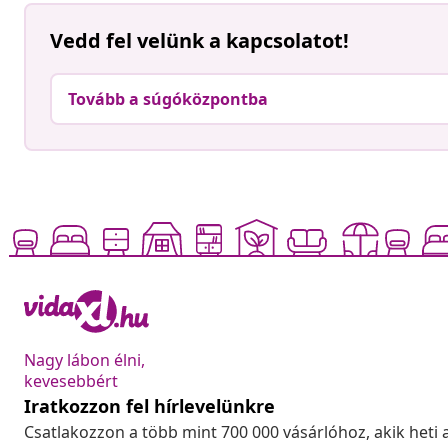
Vedd fel velünk a kapcsolatot!
Tovább a súgóközpontba
Nagy lábon élni,
kevesebbért
Iratkozzon fel hírlevelünkre
Csatlakozzon a több mint 700 000 vásárlóhoz, akik heti 