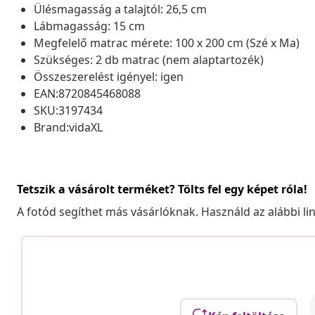
Ülésmagasság a talajtól: 26,5 cm
Lábmagasság: 15 cm
Megfelelő matrac mérete: 100 x 200 cm (Szé x Ma)
Szükséges: 2 db matrac (nem alaptartozék)
Összeszerelést igényel: igen
EAN:8720845468088
SKU:3197434
Brand:vidaXL
Tetszik a vásárolt terméket? Tölts fel egy képet róla!
A fotód segíthet más vásárlóknak. Használd az alábbi li