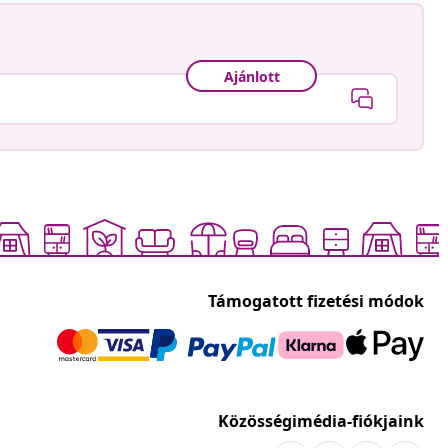
Ajánlott
Támogatott fizetési módok
Közösségimédia-fiókjaink