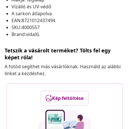
Vízálló és UV-védő
A sarkon átlapolva
EAN:8721012437494
SKU:4000557
Brand:vidaXL
Tetszik a vásárolt terméket? Tölts fel egy
képet róla!
A fotód segíthet más vásárlóknak. Használd az alábbi
linket a kezdéshez.
Kép feltöltése