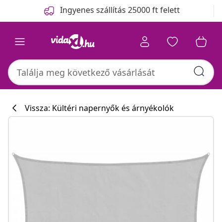
Előző
Következő
Ingyenes szállítás 25000 ft felett
Vissza: Kültéri napernyők és árnyékolók