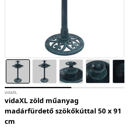
vidaXL
vidaXL zöld műanyag
madárfürdető szökőkúttal 50 x 91
cm