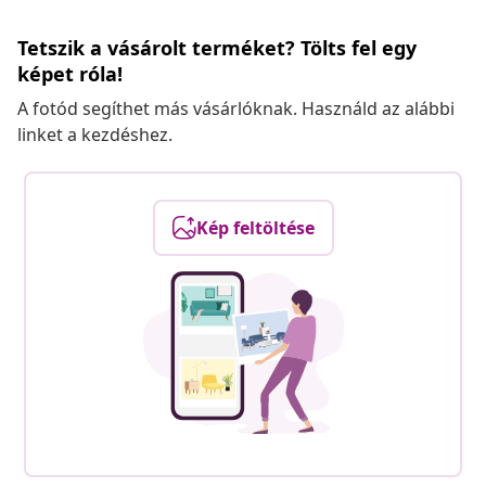
Tetszik a vásárolt terméket? Tölts fel egy
képet róla!
A fotód segíthet más vásárlóknak. Használd az alábbi
linket a kezdéshez.
Kép feltöltése