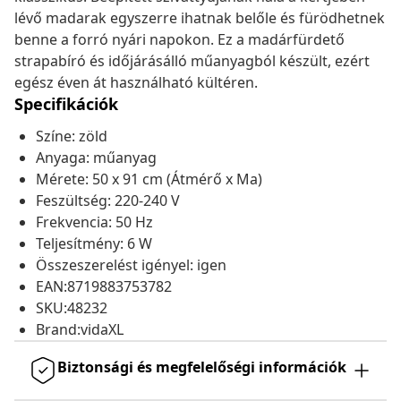
lévő madarak egyszerre ihatnak belőle és fürödhetnek
benne a forró nyári napokon. Ez a madárfürdető
strapabíró és időjárásálló műanyagból készült, ezért
egész éven át használható kültéren.
Specifikációk
Színe: zöld
Anyaga: műanyag
Mérete: 50 x 91 cm (Átmérő x Ma)
Feszültség: 220-240 V
Frekvencia: 50 Hz
Teljesítmény: 6 W
Összeszerelést igényel: igen
EAN:8719883753782
SKU:48232
Brand:vidaXL
Biztonsági és megfelelőségi információk