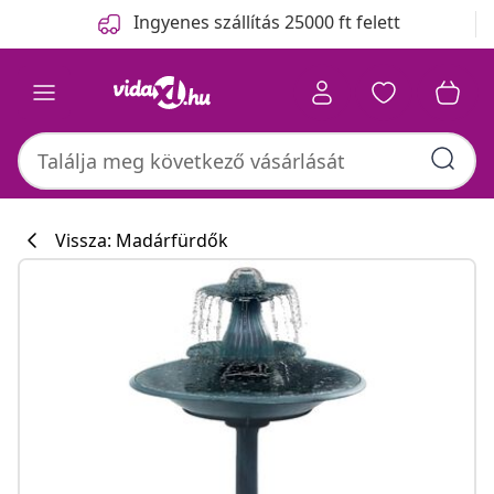
Előző
Következő
Ingyenes szállítás 25000 ft felett
Vissza: Madárfürdők