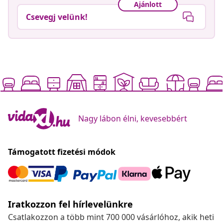
Ajánlott
Csevegj velünk!
Nagy lábon élni, kevesebbért
Támogatott fizetési módok
Iratkozzon fel hírlevelünkre
Csatlakozzon a több mint 700 000 vásárlóhoz, akik heti