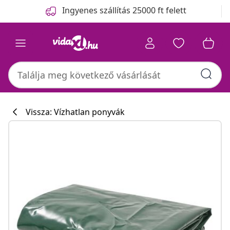
Előző
Következő
Ingyenes szállítás 25000 ft felett
Vissza: Vízhatlan ponyvák