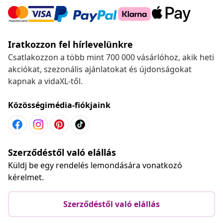
Iratkozzon fel hírlevelünkre
Csatlakozzon a több mint 700 000 vásárlóhoz, akik heti
akciókat, szezonális ajánlatokat és újdonságokat
kapnak a vidaXL-től.
Közösségimédia-fiókjaink
Szerződéstől való elállás
Küldj be egy rendelés lemondására vonatkozó
kérelmet.
Szerződéstől való elállás