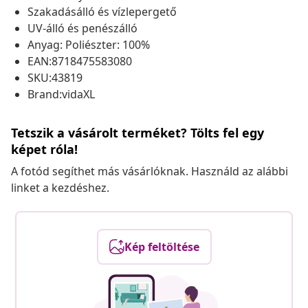
Szakadásálló és vízlepergető
UV-álló és penészálló
Anyag: Poliészter: 100%
EAN:8718475583080
SKU:43819
Brand:vidaXL
Tetszik a vásárolt terméket? Tölts fel egy
képet róla!
A fotód segíthet más vásárlóknak. Használd az alábbi
linket a kezdéshez.
Kép feltöltése