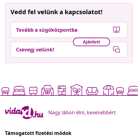
Vedd fel velünk a kapcsolatot!
Tovább a súgóközpontba
Ajánlott
Csevegj velünk!
Nagy lábon élni, kevesebbért
Támogatott fizetési módok