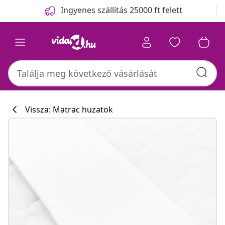
Előző
Következő
Ingyenes szállítás 25000 ft felett
Vissza: Matrac huzatok