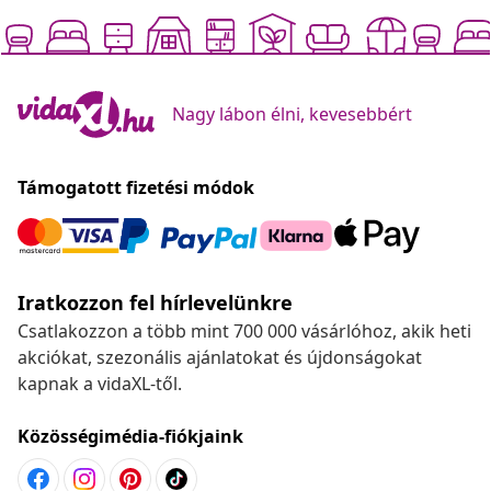
Nagy lábon élni, kevesebbért
Támogatott fizetési módok
Iratkozzon fel hírlevelünkre
Csatlakozzon a több mint 700 000 vásárlóhoz, akik heti
akciókat, szezonális ajánlatokat és újdonságokat
kapnak a vidaXL-től.
Közösségimédia-fiókjaink