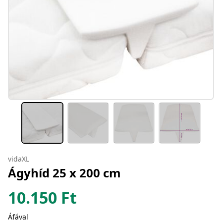
vidaXL
Ágyhíd 25 x 200 cm
10.150
Ft
Áfával