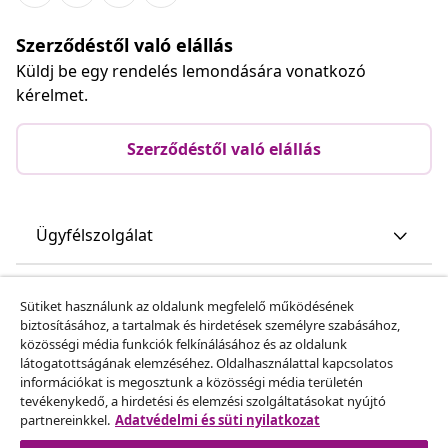
Szerződéstől való elállás
Küldj be egy rendelés lemondására vonatkozó
kérelmet.
Szerződéstől való elállás
Ügyfélszolgálat
Üzlet
Sütiket használunk az oldalunk megfelelő működésének
biztosításához, a tartalmak és hirdetések személyre szabásához,
közösségi média funkciók felkínálásához és az oldalunk
vidaXL
látogatottságának elemzéséhez. Oldalhasználattal kapcsolatos
információkat is megosztunk a közösségi média területén
tevékenykedő, a hirdetési és elemzési szolgáltatásokat nyújtó
Fedezz fel többet
partnereinkkel.
Adatvédelmi és süti nyilatkozat