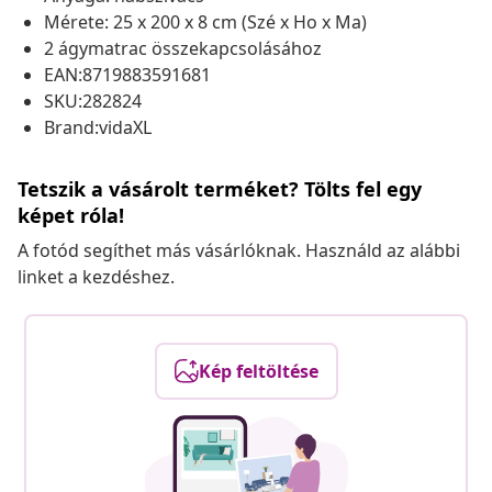
Mérete: 25 x 200 x 8 cm (Szé x Ho x Ma)
2 ágymatrac összekapcsolásához
EAN:8719883591681
SKU:282824
Brand:vidaXL
Tetszik a vásárolt terméket? Tölts fel egy
képet róla!
A fotód segíthet más vásárlóknak. Használd az alábbi
linket a kezdéshez.
Kép feltöltése