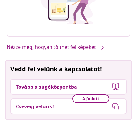
Nézze meg, hogyan tölthet fel képeket
Vedd fel velünk a kapcsolatot!
Tovább a súgóközpontba
Ajánlott
Csevegj velünk!