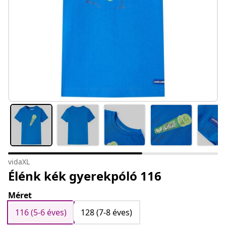
vidaXL
Élénk kék gyerekpóló 116
Méret
116 (5-6 éves)
128 (7-8 éves)