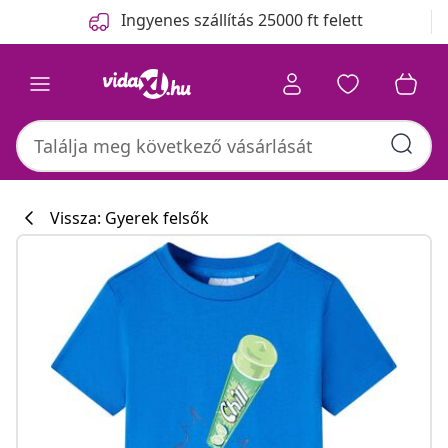
Előző
Következő
Ingyenes szállítás 25000 ft felett
Vissza: Gyerek felsők