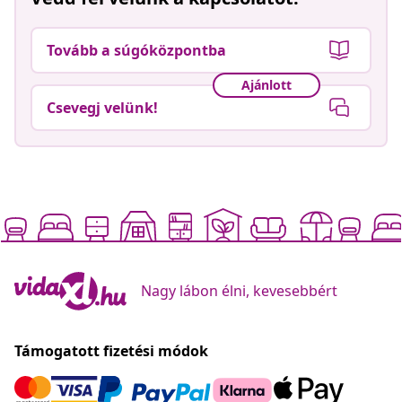
Tovább a súgóközpontba
Ajánlott
Csevegj velünk!
Nagy lábon élni, kevesebbért
Támogatott fizetési módok