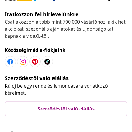
Iratkozzon fel hírlevelünkre
Csatlakozzon a több mint 700 000 vásárlóhoz, akik heti
akciókat, szezonális ajánlatokat és újdonságokat
kapnak a vidaXL-től.
Közösségimédia-fiókjaink
Szerződéstől való elállás
Küldj be egy rendelés lemondására vonatkozó
kérelmet.
Szerződéstől való elállás