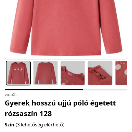
vidaXL
Gyerek hosszú ujjú póló égetett
rózsaszín 128
Szín
(3 lehetőség elérhető)