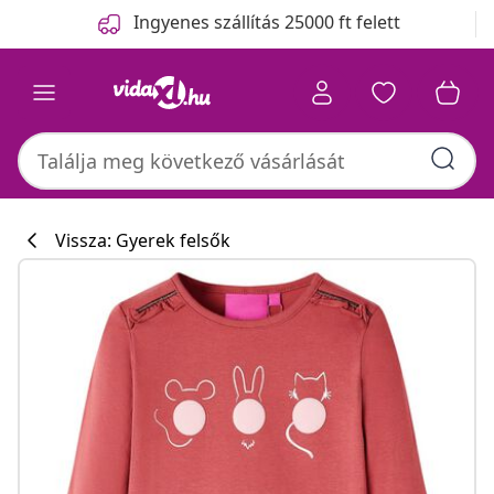
Előző
Következő
Ingyenes szállítás 25000 ft felett
Vissza: Gyerek felsők