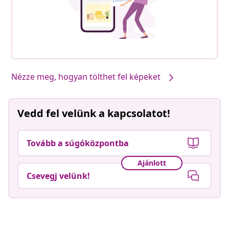
Nézze meg, hogyan tölthet fel képeket
Vedd fel velünk a kapcsolatot!
Tovább a súgóközpontba
Ajánlott
Csevegj velünk!