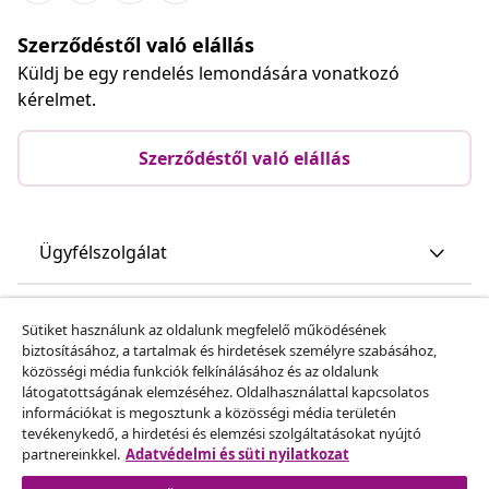
Szerződéstől való elállás
Küldj be egy rendelés lemondására vonatkozó
kérelmet.
Szerződéstől való elállás
Ügyfélszolgálat
Üzlet
Sütiket használunk az oldalunk megfelelő működésének
biztosításához, a tartalmak és hirdetések személyre szabásához,
közösségi média funkciók felkínálásához és az oldalunk
vidaXL
látogatottságának elemzéséhez. Oldalhasználattal kapcsolatos
információkat is megosztunk a közösségi média területén
tevékenykedő, a hirdetési és elemzési szolgáltatásokat nyújtó
Fedezz fel többet
partnereinkkel.
Adatvédelmi és süti nyilatkozat