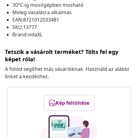
30°C-ig mosógépben mosható
Meleg vasalásra alkalmas
EAN:8721012033481
SKU:13777
Brand:vidaXL
Tetszik a vásárolt terméket? Tölts fel egy
képet róla!
A fotód segíthet más vásárlóknak. Használd az alábbi
linket a kezdéshez.
Kép feltöltése