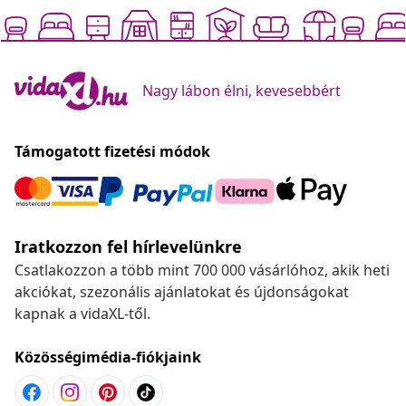
Nagy lábon élni, kevesebbért
Támogatott fizetési módok
Iratkozzon fel hírlevelünkre
Csatlakozzon a több mint 700 000 vásárlóhoz, akik heti
akciókat, szezonális ajánlatokat és újdonságokat
kapnak a vidaXL-től.
Közösségimédia-fiókjaink