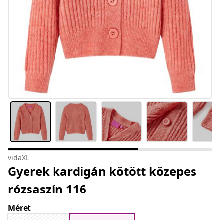
vidaXL
Gyerek kardigán kötött közepes
rózsaszín 116
Méret