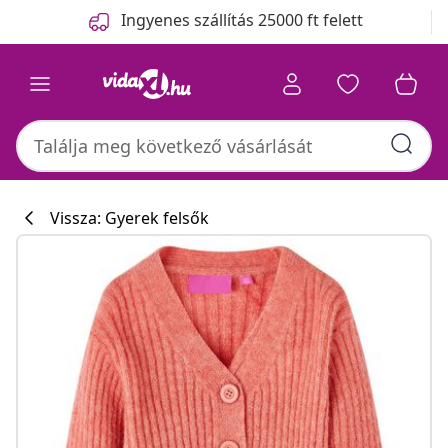
Előző
Következő
Ingyenes szállítás 25000 ft felett
Vissza: Gyerek felsők