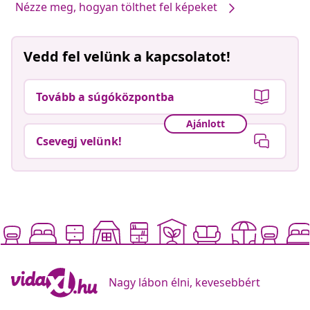
Nézze meg, hogyan tölthet fel képeket
Vedd fel velünk a kapcsolatot!
Tovább a súgóközpontba
Ajánlott
Csevegj velünk!
Nagy lábon élni, kevesebbért