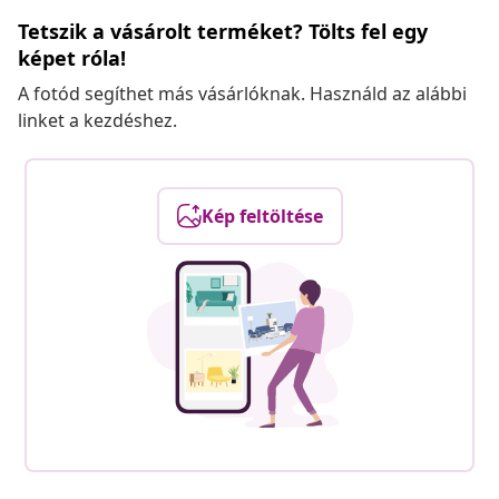
Tetszik a vásárolt terméket? Tölts fel egy
képet róla!
A fotód segíthet más vásárlóknak. Használd az alábbi
linket a kezdéshez.
Kép feltöltése