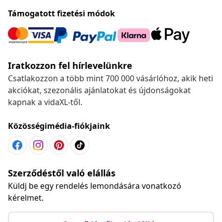
Támogatott fizetési módok
Iratkozzon fel hírlevelünkre
Csatlakozzon a több mint 700 000 vásárlóhoz, akik heti
akciókat, szezonális ajánlatokat és újdonságokat
kapnak a vidaXL-től.
Közösségimédia-fiókjaink
Szerződéstől való elállás
Küldj be egy rendelés lemondására vonatkozó
kérelmet.