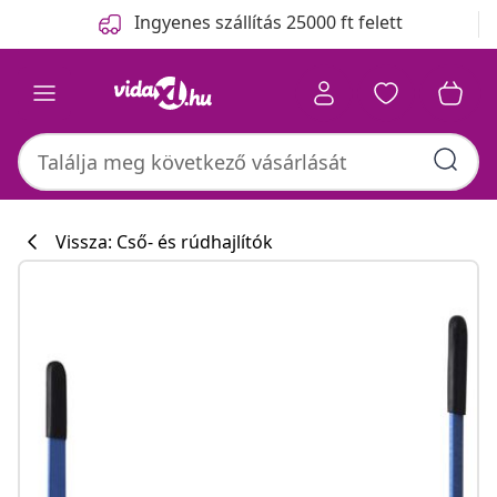
Előző
Következő
Ingyenes szállítás 25000 ft felett
Vissza: Cső- és rúdhajlítók