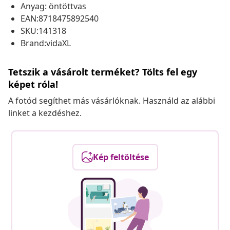
Anyag: öntöttvas
EAN:8718475892540
SKU:141318
Brand:vidaXL
Tetszik a vásárolt terméket? Tölts fel egy
képet róla!
A fotód segíthet más vásárlóknak. Használd az alábbi
linket a kezdéshez.
Kép feltöltése