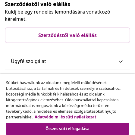
Szerződéstől való elállás
Küldj be egy rendelés lemondására vonatkozó
kérelmet.
Szerződéstől való elállás
Ügyfélszolgálat
Üzlet
Sütiket használunk az oldalunk megfelelő működésének
biztosításához, a tartalmak és hirdetések személyre szabásához,
közösségi média funkciók felkínálásához és az oldalunk
vidaXL
látogatottságának elemzéséhez. Oldalhasználattal kapcsolatos
információkat is megosztunk a közösségi média területén
tevékenykedő, a hirdetési és elemzési szolgáltatásokat nyújtó
Fedezz fel többet
partnereinkkel.
Adatvédelmi és süti nyilatkozat
Összes süti elfogadása