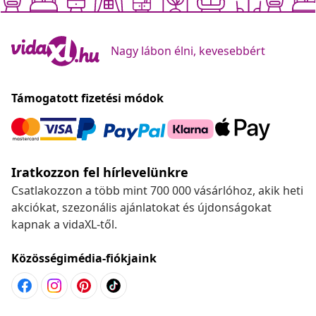
Nagy lábon élni, kevesebbért
Támogatott fizetési módok
Iratkozzon fel hírlevelünkre
Csatlakozzon a több mint 700 000 vásárlóhoz, akik heti
akciókat, szezonális ajánlatokat és újdonságokat
kapnak a vidaXL-től.
Közösségimédia-fiókjaink