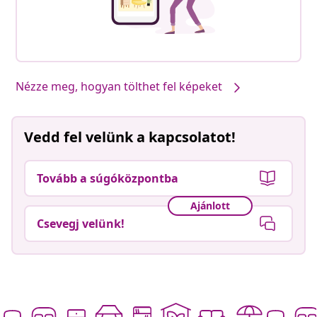
Nézze meg, hogyan tölthet fel képeket
Vedd fel velünk a kapcsolatot!
Tovább a súgóközpontba
Ajánlott
Csevegj velünk!