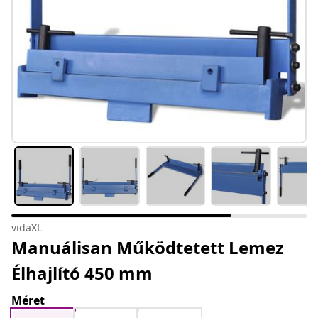
vidaXL
Manuálisan Működtetett Lemez
Élhajlító 450 mm
Méret