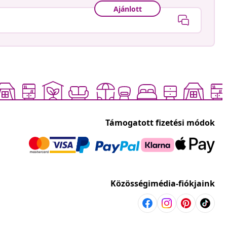
Ajánlott
Támogatott fizetési módok
Közösségimédia-fiókjaink