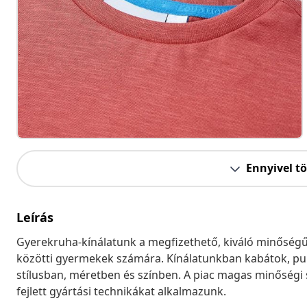
Ennyivel t
Leírás
Gyerekruha-kínálatunk a megfizethető, kiváló minőségű é
közötti gyermekek számára. Kínálatunkban kabátok, pul
stílusban, méretben és színben. A piac magas minőségi
fejlett gyártási technikákat alkalmazunk.