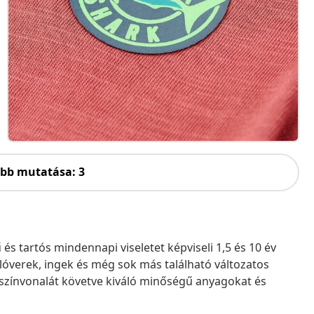
öbb mutatása: 3
s tartós mindennapi viseletet képviseli 1,5 és 10 év
óverek, ingek és még sok más található változatos
 színvonalát követve kiváló minőségű anyagokat és