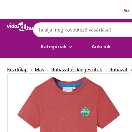
Előző
Következő
Kategóriák
Aukciók
Kezdőlap
Más
Ruházat és kiegészítők
Ruházat