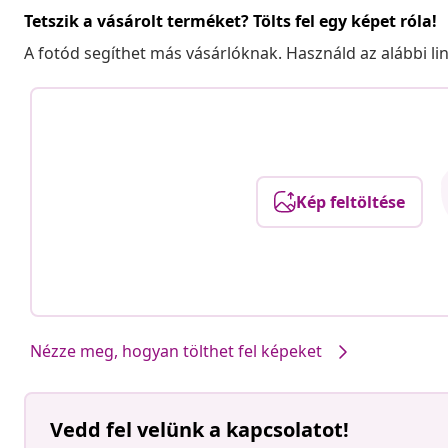
Tetszik a vásárolt terméket? Tölts fel egy képet róla!
A fotód segíthet más vásárlóknak. Használd az alábbi li
Kép feltöltése
Nézze meg, hogyan tölthet fel képeket
Vedd fel velünk a kapcsolatot!