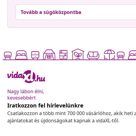
Tovább a súgóközpontba
Nagy lábon élni,
kevesebbért
Iratkozzon fel hírlevelünkre
Csatlakozzon a több mint 700 000 vásárlóhoz, akik heti 
ajánlatokat és újdonságokat kapnak a vidaXL-től.