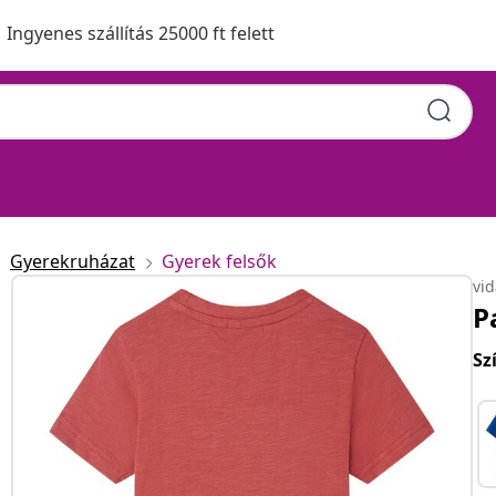
Ingyenes szállítás 25000 ft felett
Gyerekruházat
Gyerek felsők
vi
P
Sz