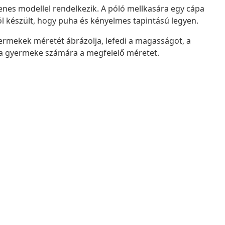
yenes modellel rendelkezik. A póló mellkasára egy cápa
 készült, hogy puha és kényelmes tapintású legyen.
yermekek méretét ábrázolja, lefedi a magasságot, a
tja gyermeke számára a megfelelő méretet.