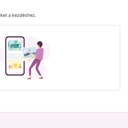
nket a kezdéshez.