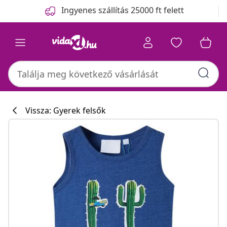
Előző
Következő
Ingyenes szállítás 25000 ft felett
Vissza: Gyerek felsők