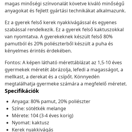
magas minőségi színvonalát követve kiváló minőségű
anyagokat és fejlett gyártási technikákat alkalmazunk.
Ez a gyerek felső kerek nyakkivágással és egyenes
szabással rendelkezik. Ez a gyerek felső kaktuszokkal
van nyomtatva. A gyerekeknek készült felső 80%
pamutból és 20% poliészterből készült a puha és
kényelmes érintés érdekében.
Fontos: A képen látható mérettáblázat az 1,5-10 éves
gyermekek méretét ábrázolja, lefedi a magasságot, a
mellkast, a derekat és a csípőt. Könnyedén
megtalálhatja gyermeke számára a megfelelő méretet.
Specifikációk
Anyaga: 80% pamut, 20% poliészter
Színe: sötétkék melange
Mérete: 104 (3-4 éves korig)
Nyomat: kaktusz
Kerek nyakkivágás