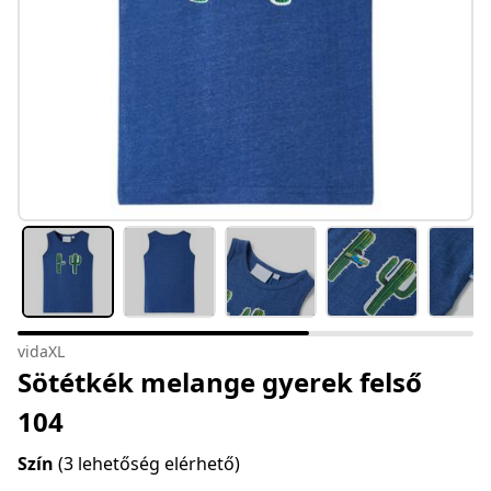
vidaXL
Sötétkék melange gyerek felső
104
Szín
(3 lehetőség elérhető)