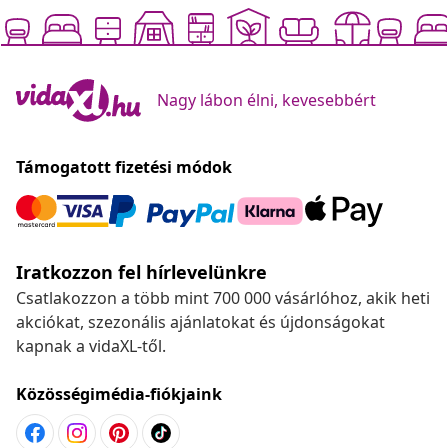
Nagy lábon élni, kevesebbért
Támogatott fizetési módok
Iratkozzon fel hírlevelünkre
Csatlakozzon a több mint 700 000 vásárlóhoz, akik heti
akciókat, szezonális ajánlatokat és újdonságokat
kapnak a vidaXL-től.
Közösségimédia-fiókjaink