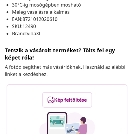
30°C-ig mosógépben mosható
Meleg vasalásra alkalmas
EAN:8721012020610
SKU:12490
Brand:vidaXL
Tetszik a vásárolt terméket? Tölts fel egy
képet róla!
A fotód segíthet más vásárlóknak. Használd az alábbi
linket a kezdéshez.
Kép feltöltése