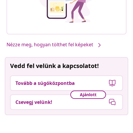
Nézze meg, hogyan tölthet fel képeket
Vedd fel velünk a kapcsolatot!
Tovább a súgóközpontba
Ajánlott
Csevegj velünk!