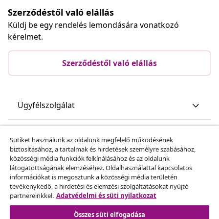
Szerződéstől való elállás
Küldj be egy rendelés lemondására vonatkozó
kérelmet.
Szerződéstől való elállás
Ügyfélszolgálat
Üzlet
Sütiket használunk az oldalunk megfelelő működésének
biztosításához, a tartalmak és hirdetések személyre szabásához,
közösségi média funkciók felkínálásához és az oldalunk
vidaXL
látogatottságának elemzéséhez. Oldalhasználattal kapcsolatos
információkat is megosztunk a közösségi média területén
tevékenykedő, a hirdetési és elemzési szolgáltatásokat nyújtó
Fedezz fel többet
partnereinkkel.
Adatvédelmi és süti nyilatkozat
Összes süti elfogadása