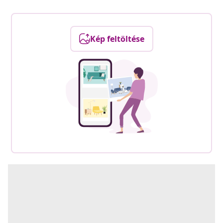
Kép feltöltése