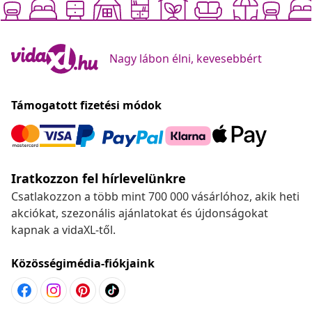
Nagy lábon élni, kevesebbért
Támogatott fizetési módok
Iratkozzon fel hírlevelünkre
Csatlakozzon a több mint 700 000 vásárlóhoz, akik heti
akciókat, szezonális ajánlatokat és újdonságokat
kapnak a vidaXL-től.
Közösségimédia-fiókjaink