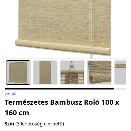
vidaXL
Természetes Bambusz Roló 100 x
160 cm
Szín
(3 lehetőség elérhető)