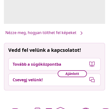
Nézze meg, hogyan tölthet fel képeket
Vedd fel velünk a kapcsolatot!
Tovább a súgóközpontba
Ajánlott
Csevegj velünk!