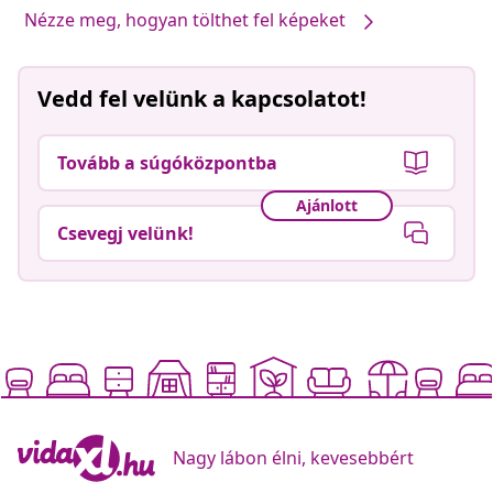
Nézze meg, hogyan tölthet fel képeket
Vedd fel velünk a kapcsolatot!
Tovább a súgóközpontba
Ajánlott
Csevegj velünk!
Nagy lábon élni, kevesebbért