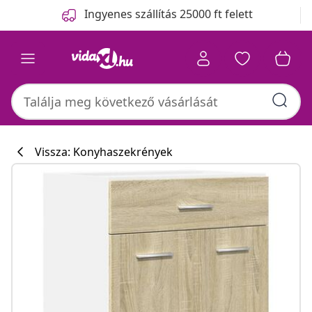
Előző
Következő
Ingyenes szállítás 25000 ft felett
Vissza: Konyhaszekrények