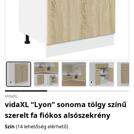
vidaXL
vidaXL “Lyon” sonoma tölgy színű
szerelt fa fiókos alsószekrény
Szín
(14 lehetőség elérhető)