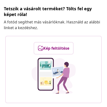
Tetszik a vásárolt terméket? Tölts fel egy
képet róla!
A fotód segíthet más vásárlóknak. Használd az alábbi
linket a kezdéshez.
Kép feltöltése