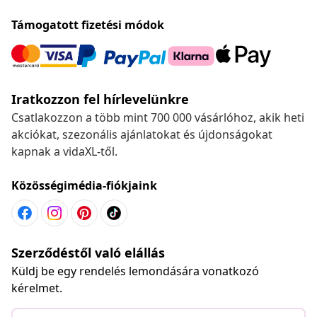
Támogatott fizetési módok
Iratkozzon fel hírlevelünkre
Csatlakozzon a több mint 700 000 vásárlóhoz, akik heti
akciókat, szezonális ajánlatokat és újdonságokat
kapnak a vidaXL-től.
Közösségimédia-fiókjaink
Szerződéstől való elállás
Küldj be egy rendelés lemondására vonatkozó
kérelmet.