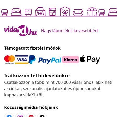
Nagy lábon élni, kevesebbért
Támogatott fizetési módok
Iratkozzon fel hírlevelünkre
Csatlakozzon a több mint 700 000 vásárlóhoz, akik heti
akciókat, szezonális ajánlatokat és újdonságokat
kapnak a vidaXL-től.
Közösségimédia-fiókjaink