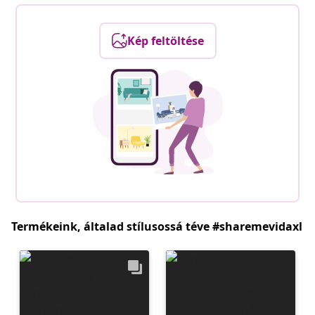
Kép feltöltése
Termékeink, általad stílusossá téve #sharemevidaxl