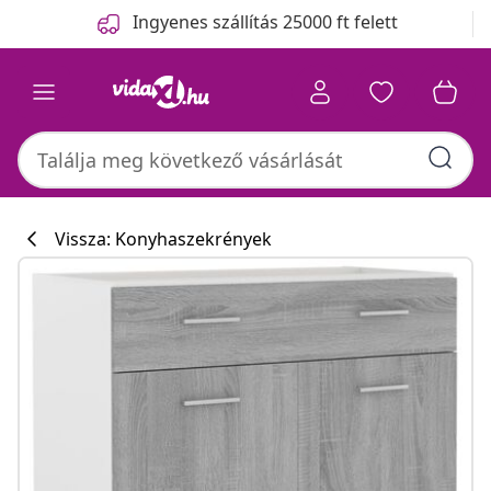
Előző
Következő
Ingyenes szállítás 25000 ft felett
Vissza: Konyhaszekrények