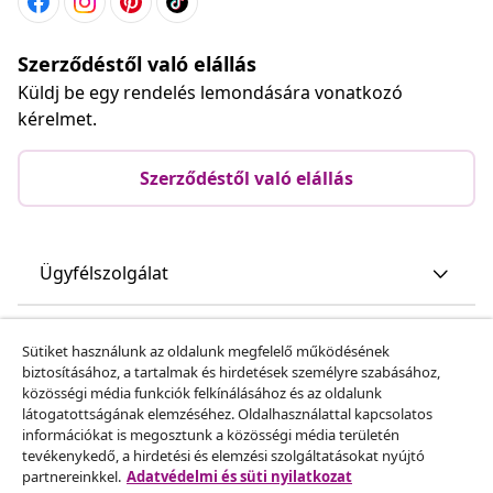
Szerződéstől való elállás
Küldj be egy rendelés lemondására vonatkozó
kérelmet.
Szerződéstől való elállás
Ügyfélszolgálat
Üzlet
Sütiket használunk az oldalunk megfelelő működésének
biztosításához, a tartalmak és hirdetések személyre szabásához,
közösségi média funkciók felkínálásához és az oldalunk
vidaXL
látogatottságának elemzéséhez. Oldalhasználattal kapcsolatos
információkat is megosztunk a közösségi média területén
tevékenykedő, a hirdetési és elemzési szolgáltatásokat nyújtó
Fedezz fel többet
partnereinkkel.
Adatvédelmi és süti nyilatkozat