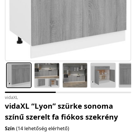
vidaXL
vidaXL “Lyon” szürke sonoma
színű szerelt fa fiókos szekrény
Szín
(14 lehetőség elérhető)