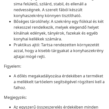
sima felületű, szilárd, stabil, és ellenáll a
nedvességnek. A szerelt fából készült
konyhaszekrény könnyen tisztítható.
Bőséges tárolóhely: A szekrény egy fiókkal és két
rekesszel rendelkezik, melyek elegendő helyet
kínálnak edények, tányérok, fazekak és egyéb
konyhai kellékek számára.
Praktikus ajtó: Tartsa rendezetten környezetét
azzal, hogy a kisebb tárgyakat a konyhaszekrény
ajtajai mögé rejti.
Figyelem:
A dőlés megakadályozása érdekében a terméket
a mellékelt tartóelem segítségével rögzíteni kell a
falhoz.
Megjegyzés:
Az egyszerű összeszerelés érdekében minden