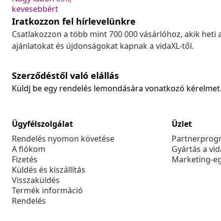
kevesebbért
Iratkozzon fel hírlevelünkre
Csatlakozzon a több mint 700 000 vásárlóhoz, akik heti 
ajánlatokat és újdonságokat kapnak a vidaXL-től.
Szerződéstől való elállás
Küldj be egy rendelés lemondására vonatkozó kérelmet
Ügyfélszolgálat
Üzlet
Rendelés nyomon követése
Partnerprog
A fiókom
Gyártás a vi
Fizetés
Marketing-e
Küldés és kiszállítás
Visszaküldés
Termék információ
Rendelés