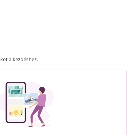
nket a kezdéshez.