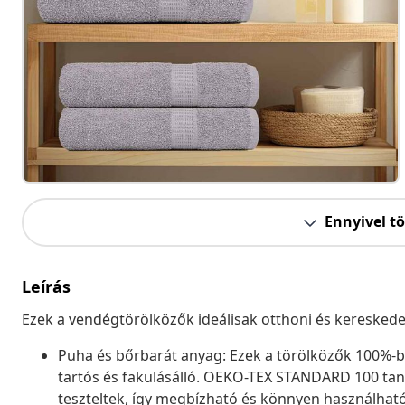
Ennyivel t
Leírás
Ezek a vendégtörölközők ideálisak otthoni és kereskede
Puha és bőrbarát anyag: Ezek a törölközők 100%-
tartós és fakulásálló. OEKO-TEX STANDARD 100 ta
teszteltek, így megbízható és könnyen használhat