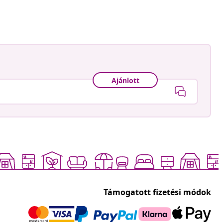
Ajánlott
Támogatott fizetési módok