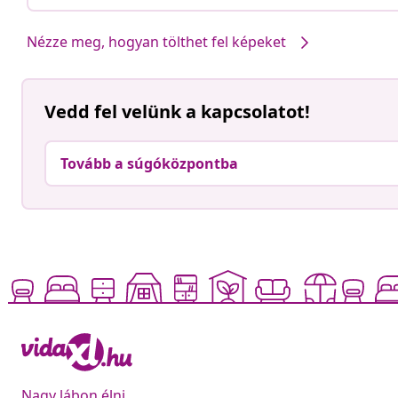
Nézze meg, hogyan tölthet fel képeket
Vedd fel velünk a kapcsolatot!
Tovább a súgóközpontba
Nagy lábon élni,