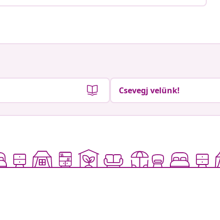
Csevegj velünk!