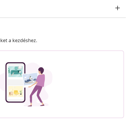
nket a kezdéshez.