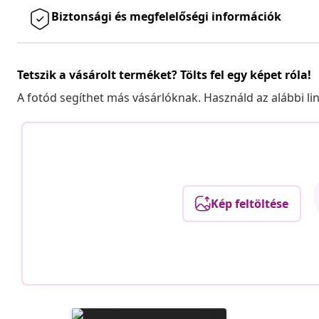
Biztonsági és megfelelőségi információk
Tetszik a vásárolt terméket? Tölts fel egy képet róla!
A fotód segíthet más vásárlóknak. Használd az alábbi li
Kép feltöltése