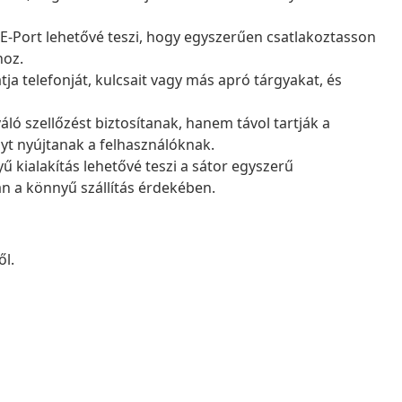
E-Port lehetővé teszi, hogy egyszerűen csatlakoztasson
hoz.
ja telefonját, kulcsait vagy más apró tárgyakat, és
áló szellőzést biztosítanak, hanem távol tartják a
yt nyújtanak a felhasználóknak.
kialakítás lehetővé teszi a sátor egyszerű
n a könnyű szállítás érdekében.
ől.