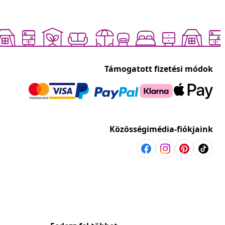
Támogatott fizetési módok
Közösségimédia-fiókjaink