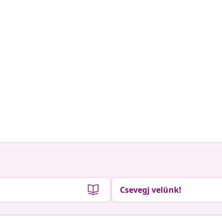
Csevegj velünk!