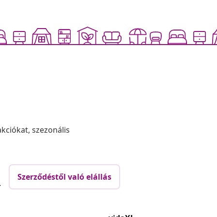
akciókat, szezonális
Szerződéstől való elállás
.