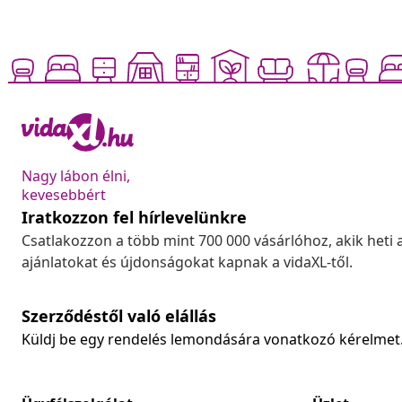
Nagy lábon élni,
kevesebbért
Iratkozzon fel hírlevelünkre
Csatlakozzon a több mint 700 000 vásárlóhoz, akik heti 
ajánlatokat és újdonságokat kapnak a vidaXL-től.
Szerződéstől való elállás
Küldj be egy rendelés lemondására vonatkozó kérelmet