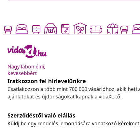
Nagy lábon élni,
kevesebbért
Iratkozzon fel hírlevelünkre
Csatlakozzon a több mint 700 000 vásárlóhoz, akik heti 
ajánlatokat és újdonságokat kapnak a vidaXL-től.
Szerződéstől való elállás
Küldj be egy rendelés lemondására vonatkozó kérelmet