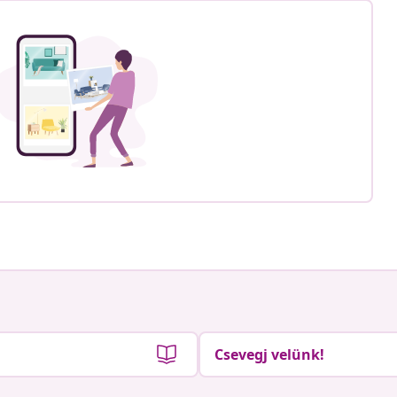
Csevegj velünk!