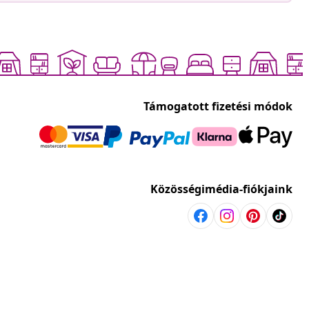
Támogatott fizetési módok
Közösségimédia-fiókjaink