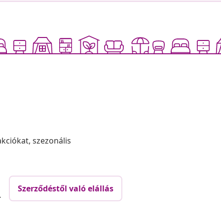
akciókat, szezonális
Szerződéstől való elállás
.