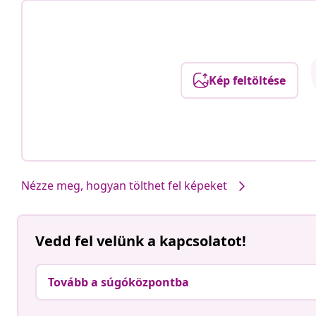
Kép feltöltése
Nézze meg, hogyan tölthet fel képeket
Vedd fel velünk a kapcsolatot!
Tovább a súgóközpontba