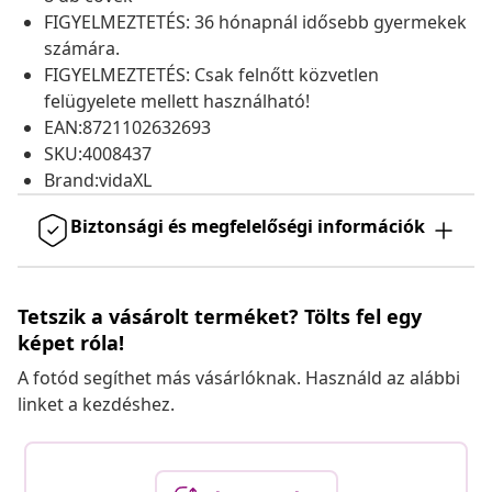
FIGYELMEZTETÉS: 36 hónapnál idősebb gyermekek
számára.
FIGYELMEZTETÉS: Csak felnőtt közvetlen
felügyelete mellett használható!
EAN:8721102632693
SKU:4008437
Brand:vidaXL
Biztonsági és megfelelőségi információk
Tetszik a vásárolt terméket? Tölts fel egy
képet róla!
A fotód segíthet más vásárlóknak. Használd az alábbi
linket a kezdéshez.