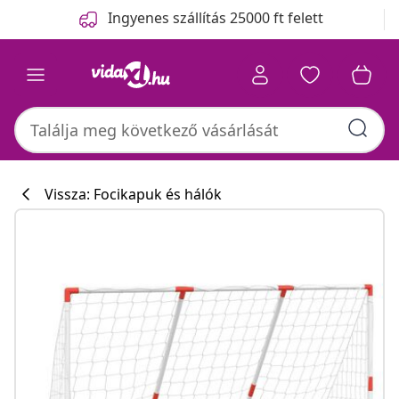
Előző
Következő
Ingyenes szállítás 25000 ft felett
Vissza: Focikapuk és hálók