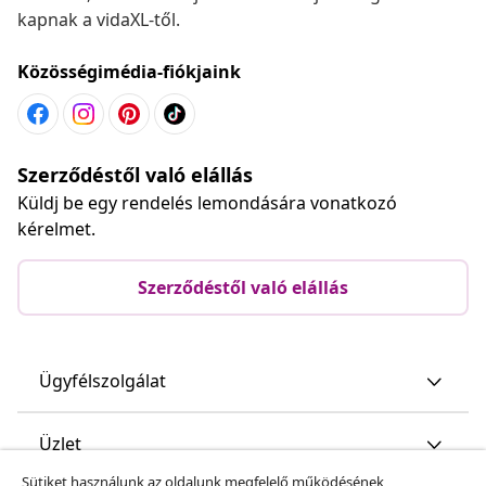
kapnak a vidaXL-től.
Közösségimédia-fiókjaink
Szerződéstől való elállás
Küldj be egy rendelés lemondására vonatkozó
kérelmet.
Szerződéstől való elállás
Ügyfélszolgálat
Üzlet
Sütiket használunk az oldalunk megfelelő működésének