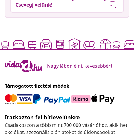
Csevegj velünk!
Nagy lábon élni, kevesebbért
Támogatott fizetési módok
Iratkozzon fel hírlevelünkre
Csatlakozzon a több mint 700 000 vásárlóhoz, akik heti
akciókat, szezonális ajánlatokat és újdonságokat