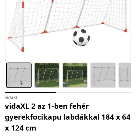
vidaXL
vidaXL 2 az 1-ben fehér
gyerekfocikapu labdákkal 184 x 64
x 124 cm