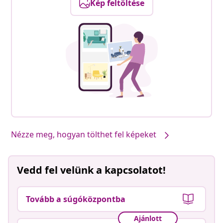
Kép feltöltése
Nézze meg, hogyan tölthet fel képeket
Vedd fel velünk a kapcsolatot!
Tovább a súgóközpontba
Ajánlott