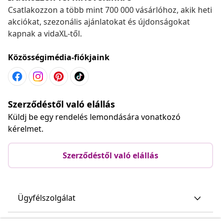
Csatlakozzon a több mint 700 000 vásárlóhoz, akik heti
akciókat, szezonális ajánlatokat és újdonságokat
kapnak a vidaXL-től.
Közösségimédia-fiókjaink
Szerződéstől való elállás
Küldj be egy rendelés lemondására vonatkozó
kérelmet.
Szerződéstől való elállás
Ügyfélszolgálat