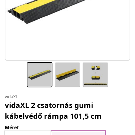
vidaXL
vidaXL 2 csatornás gumi
kábelvédő rámpa 101,5 cm
Méret