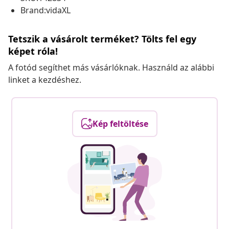
Brand:vidaXL
Tetszik a vásárolt terméket? Tölts fel egy
képet róla!
A fotód segíthet más vásárlóknak. Használd az alábbi
linket a kezdéshez.
Kép feltöltése