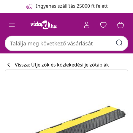
Előző
Következő
Ingyenes szállítás 25000 ft felett
Vissza: Útjelzők és közlekedési jelzőtáblák