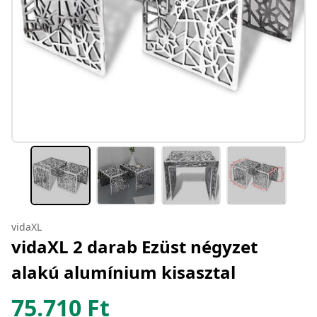
vidaXL
vidaXL 2 darab Ezüst négyzet
alakú alumínium kisasztal
75.710
Ft