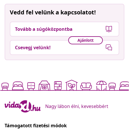
Vedd fel velünk a kapcsolatot!
Tovább a súgóközpontba
Ajánlott
Csevegj velünk!
Nagy lábon élni, kevesebbért
Támogatott fizetési módok