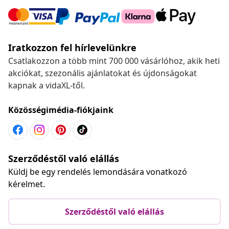
Iratkozzon fel hírlevelünkre
Csatlakozzon a több mint 700 000 vásárlóhoz, akik heti
akciókat, szezonális ajánlatokat és újdonságokat
kapnak a vidaXL-től.
Közösségimédia-fiókjaink
Szerződéstől való elállás
Küldj be egy rendelés lemondására vonatkozó
kérelmet.
Szerződéstől való elállás