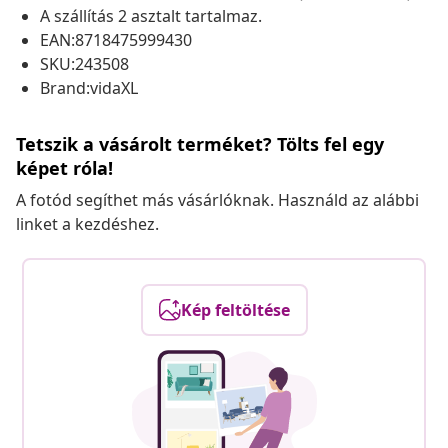
A szállítás 2 asztalt tartalmaz.
EAN:8718475999430
SKU:243508
Brand:vidaXL
Tetszik a vásárolt terméket? Tölts fel egy
képet róla!
A fotód segíthet más vásárlóknak. Használd az alábbi
linket a kezdéshez.
Kép feltöltése