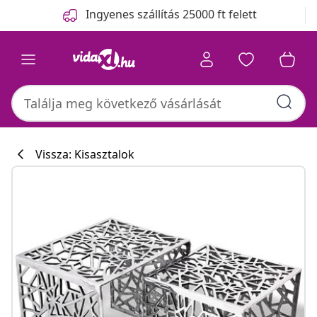
Előző
Következő
Ingyenes szállítás 25000 ft felett
Vissza: Kisasztalok