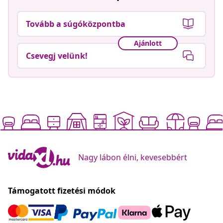
Tovább a súgóközpontba
Ajánlott
Csevegj velünk!
Nagy lábon élni, kevesebbért
Támogatott fizetési módok