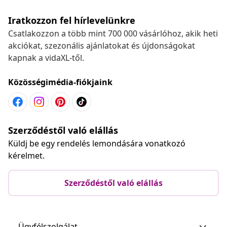
Iratkozzon fel hírlevelünkre
Csatlakozzon a több mint 700 000 vásárlóhoz, akik heti
akciókat, szezonális ajánlatokat és újdonságokat
kapnak a vidaXL-től.
Közösségimédia-fiókjaink
Szerződéstől való elállás
Küldj be egy rendelés lemondására vonatkozó
kérelmet.
Szerződéstől való elállás
Ügyfélszolgálat