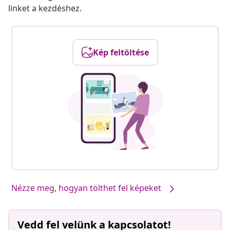
linket a kezdéshez.
Kép feltöltése
Nézze meg, hogyan tölthet fel képeket
Vedd fel velünk a kapcsolatot!