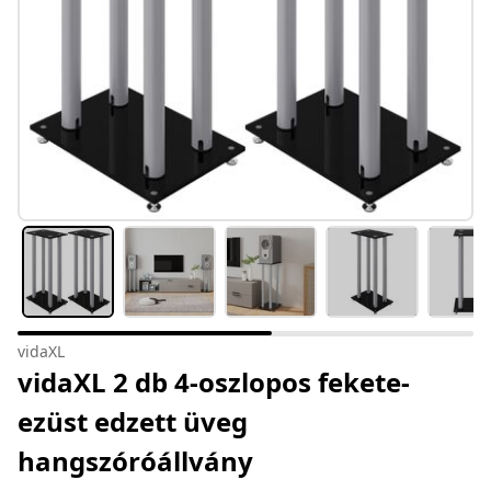
vidaXL
vidaXL 2 db 4-oszlopos fekete-
ezüst edzett üveg
hangszóróállvány