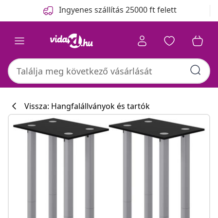
Előző
Következő
Ingyenes szállítás 25000 ft felett
Vissza: Hangfalállványok és tartók