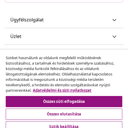
Ügyfélszolgálat
Üzlet
vidaXL
Sütiket használunk az oldalunk megfelelő működésének
biztosításához, a tartalmak és hirdetések személyre szabásához,
közösségi média funkciók felkínálásához és az oldalunk
Fedezz fel többet
látogatottságának elemzéséhez. Oldalhasználattal kapcsolatos
információkat is megosztunk a közösségi média területén
tevékenykedő, a hirdetési és elemzési szolgáltatásokat nyújtó
partnereinkkel.
Adatvédelmi és süti nyilatkozat
Összes süti elfogadása
Összes elutasítása
© 2008-2026 vidaXL A www.vidaxl.hu a vidaXL Marketplace
Europe B.V. Weboldala
Sütik beállítása