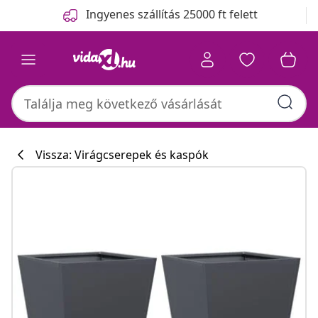
Előző
Következő
Ingyenes szállítás 25000 ft felett
Vissza: Virágcserepek és kaspók