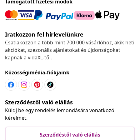
Támogatott fizetési módok
Iratkozzon fel hírlevelünkre
Csatlakozzon a több mint 700 000 vásárlóhoz, akik heti
akciókat, szezonális ajánlatokat és újdonságokat
kapnak a vidaXL-től.
Közösségimédia-fiókjaink
Szerződéstől való elállás
Küldj be egy rendelés lemondására vonatkozó
kérelmet.
Szerződéstől való elállás