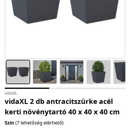
vidaXL
vidaXL 2 db antracitszürke acél
kerti növénytartó 40 x 40 x 40 cm
Szín
(7 lehetőség elérhető)