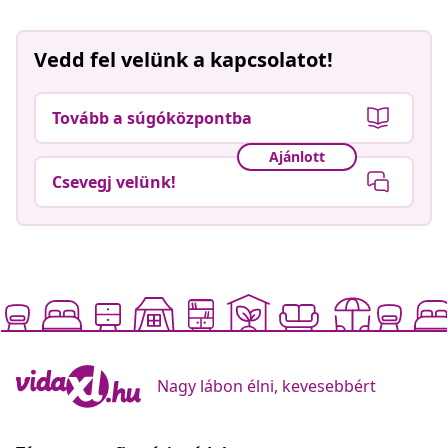
Vedd fel velünk a kapcsolatot!
Tovább a súgóközpontba
Ajánlott
Csevegj velünk!
Nagy lábon élni, kevesebbért