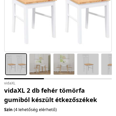
vidaXL
vidaXL 2 db fehér tömörfa
gumiból készült étkezőszékek
Szín
(4 lehetőség elérhető)