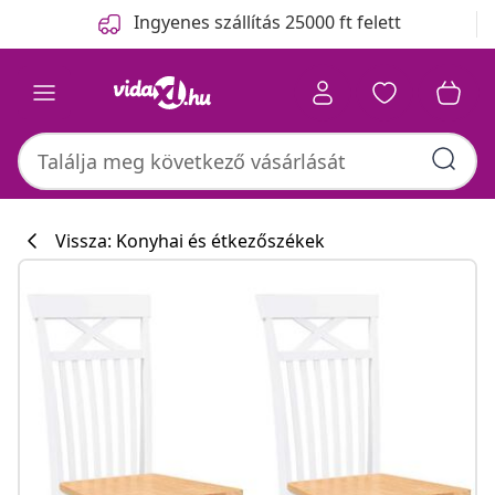
Előző
Következő
Ingyenes szállítás 25000 ft felett
Vissza: Konyhai és étkezőszékek