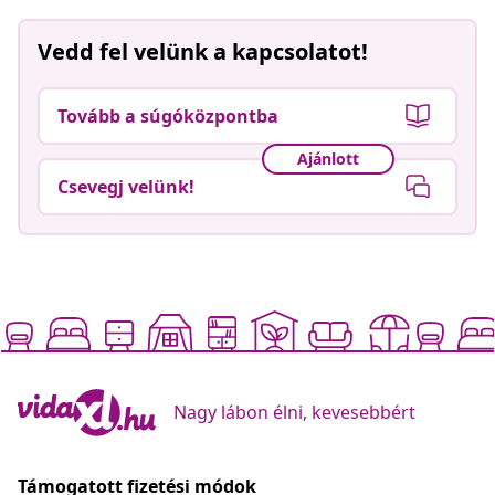
Vedd fel velünk a kapcsolatot!
Tovább a súgóközpontba
Ajánlott
Csevegj velünk!
Nagy lábon élni, kevesebbért
Támogatott fizetési módok