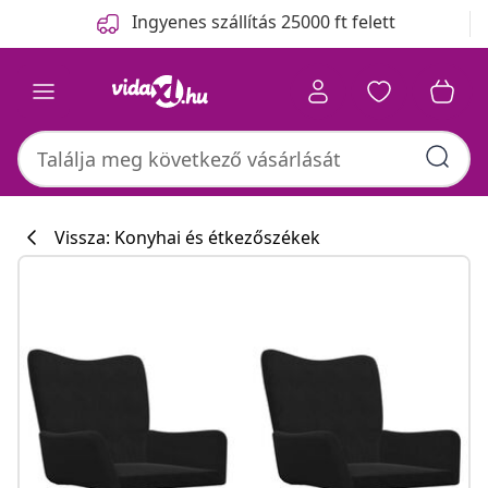
Előző
Következő
Ingyenes szállítás 25000 ft felett
Vissza: Konyhai és étkezőszékek