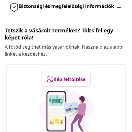
Biztonsági és megfelelőségi információk
Tetszik a vásárolt terméket? Tölts fel egy
képet róla!
A fotód segíthet más vásárlóknak. Használd az alábbi
linket a kezdéshez.
Kép feltöltése