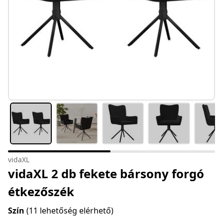
vidaXL
vidaXL 2 db fekete bársony forgó
étkezőszék
Szín
(11 lehetőség elérhető)