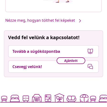
Nézze meg, hogyan tölthet fel képeket
Vedd fel velünk a kapcsolatot!
Tovább a súgóközpontba
Ajánlott
Csevegj velünk!