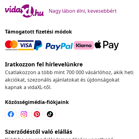
Nagy lábon élni, kevesebbért
Támogatott fizetési módok
Iratkozzon fel hírlevelünkre
Csatlakozzon a több mint 700 000 vásárlóhoz, akik heti
akciókat, szezonális ajánlatokat és újdonságokat
kapnak a vidaXL-től.
Közösségimédia-fiókjaink
Szerződéstől való elállás