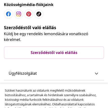
Közösségimédia-fiókjaink
Szerződéstől való elállás
Küldj be egy rendelés lemondására vonatkozó
kérelmet.
Szerződéstől való elállás
Ügyfélszolgálat
Üzlet
Sütiket használunk az oldalunk megfelelő működésének
biztosításához, a tartalmak és hirdetések személyre szabásához,
közösségi média funkciók felkínálásához és az oldalunk
vidaXL
látogatottságának elemzéséhez. Oldalhasználattal kapcsolatos