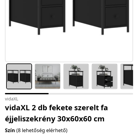
vidaXL
vidaXL 2 db fekete szerelt fa
éjjeliszekrény 30x60x60 cm
Szín
(8 lehetőség elérhető)