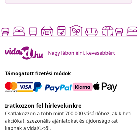
Nagy lábon élni, kevesebbért
Támogatott fizetési módok
Iratkozzon fel hírlevelünkre
Csatlakozzon a több mint 700 000 vásárlóhoz, akik heti
akciókat, szezonális ajánlatokat és újdonságokat
kapnak a vidaXL-től.