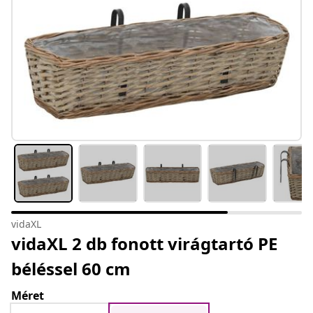
vidaXL
vidaXL 2 db fonott virágtartó PE
béléssel 60 cm
Méret