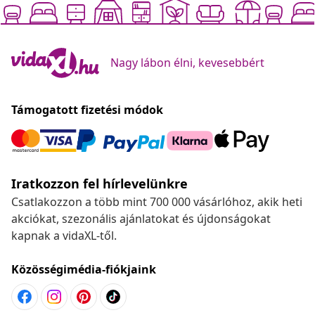
Nagy lábon élni, kevesebbért
Támogatott fizetési módok
Iratkozzon fel hírlevelünkre
Csatlakozzon a több mint 700 000 vásárlóhoz, akik heti
akciókat, szezonális ajánlatokat és újdonságokat
kapnak a vidaXL-től.
Közösségimédia-fiókjaink