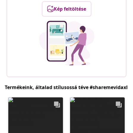
Kép feltöltése
Termékeink, általad stílusossá téve #sharemevidaxl