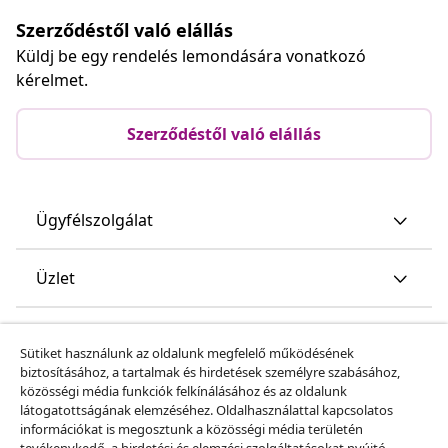
Szerződéstől való elállás
Küldj be egy rendelés lemondására vonatkozó
kérelmet.
Szerződéstől való elállás
Ügyfélszolgálat
Üzlet
vidaXL
Sütiket használunk az oldalunk megfelelő működésének
biztosításához, a tartalmak és hirdetések személyre szabásához,
közösségi média funkciók felkínálásához és az oldalunk
Fedezz fel többet
látogatottságának elemzéséhez. Oldalhasználattal kapcsolatos
információkat is megosztunk a közösségi média területén