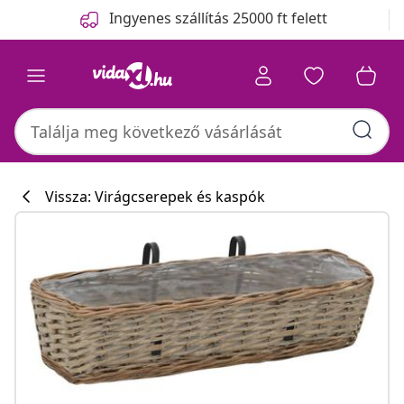
Előző
Következő
Ingyenes szállítás 25000 ft felett
Vissza: Virágcserepek és kaspók