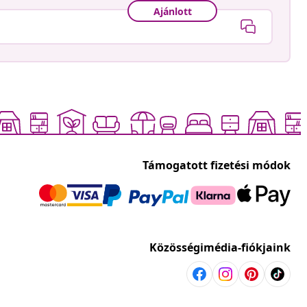
Ajánlott
Támogatott fizetési módok
Közösségimédia-fiókjaink