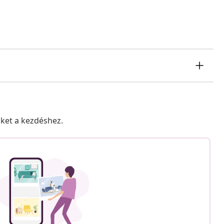
nket a kezdéshez.