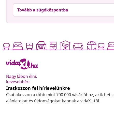
Tovább a súgóközpontba
Nagy lábon élni,
kevesebbért
Iratkozzon fel hírlevelünkre
Csatlakozzon a több mint 700 000 vásárlóhoz, akik heti 
ajánlatokat és újdonságokat kapnak a vidaXL-től.