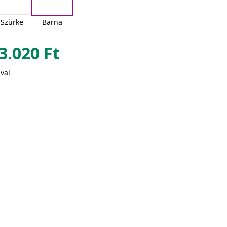
Szürke
Barna
3.020
Ft
val