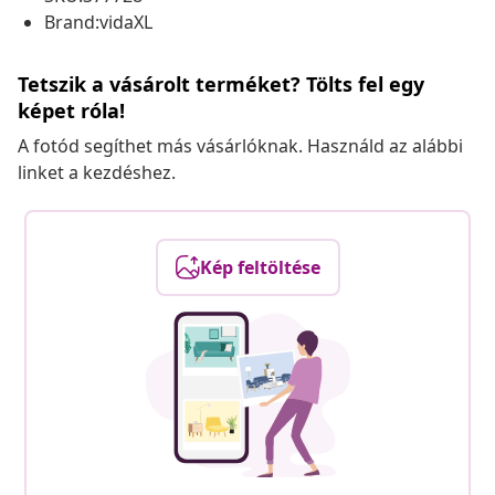
Brand:vidaXL
Tetszik a vásárolt terméket? Tölts fel egy
képet róla!
A fotód segíthet más vásárlóknak. Használd az alábbi
linket a kezdéshez.
Kép feltöltése