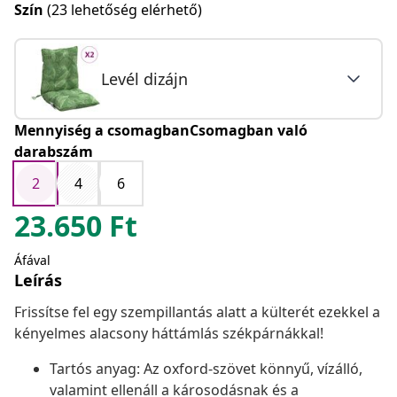
Szín
(23 lehetőség elérhető)
Levél dizájn
Mennyiség a csomagbanCsomagban való
darabszám
2
4
6
23.650
Ft
Áfával
Leírás
Frissítse fel egy szempillantás alatt a külterét ezekkel a
kényelmes alacsony háttámlás székpárnákkal!
Tartós anyag: Az oxford-szövet könnyű, vízálló,
valamint ellenáll a károsodásnak és a