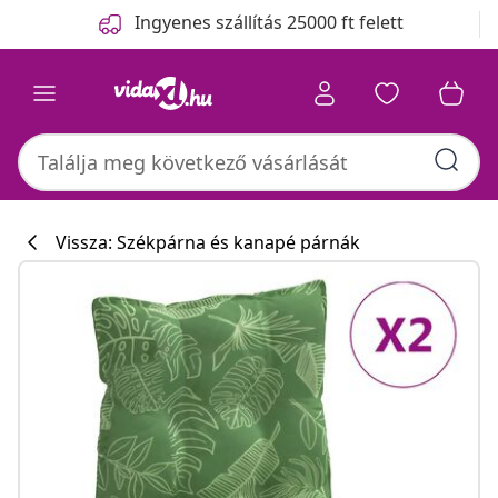
Előző
Következő
Ingyenes szállítás 25000 ft felett
Vissza: Székpárna és kanapé párnák