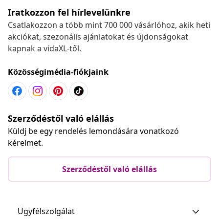
Iratkozzon fel hírlevelünkre
Csatlakozzon a több mint 700 000 vásárlóhoz, akik heti
akciókat, szezonális ajánlatokat és újdonságokat
kapnak a vidaXL-től.
Közösségimédia-fiókjaink
Szerződéstől való elállás
Küldj be egy rendelés lemondására vonatkozó
kérelmet.
Szerződéstől való elállás
Ügyfélszolgálat