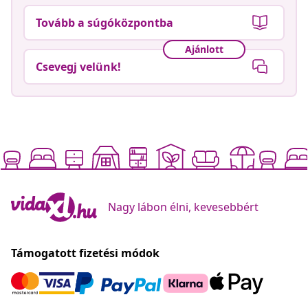
Tovább a súgóközpontba
Ajánlott
Csevegj velünk!
Nagy lábon élni, kevesebbért
Támogatott fizetési módok