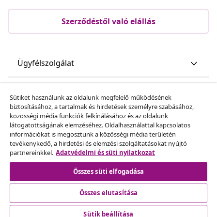
Szerződéstől való elállás
Ügyfélszolgálat
Üzlet
Sütiket használunk az oldalunk megfelelő működésének
biztosításához, a tartalmak és hirdetések személyre szabásához,
közösségi média funkciók felkínálásához és az oldalunk
vidaXL
látogatottságának elemzéséhez. Oldalhasználattal kapcsolatos
információkat is megosztunk a közösségi média területén
tevékenykedő, a hirdetési és elemzési szolgáltatásokat nyújtó
Fedezz fel többet
partnereinkkel.
Adatvédelmi és süti nyilatkozat
Összes süti elfogadása
Összes elutasítása
Sütik beállítása