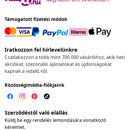
Támogatott fizetési módok
Iratkozzon fel hírlevelünkre
Csatlakozzon a több mint 700 000 vásárlóhoz, akik heti
akciókat, szezonális ajánlatokat és újdonságokat
kapnak a vidaXL-től.
Közösségimédia-fiókjaink
Szerződéstől való elállás
Küldj be egy rendelés lemondására vonatkozó
kérelmet.