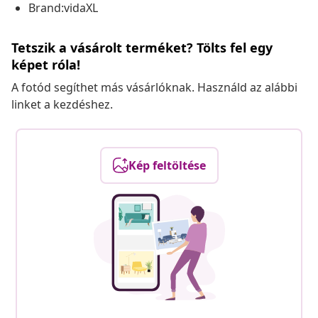
Brand:vidaXL
Tetszik a vásárolt terméket? Tölts fel egy
képet róla!
A fotód segíthet más vásárlóknak. Használd az alábbi
linket a kezdéshez.
Kép feltöltése