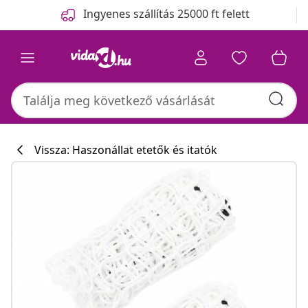
Előző
Következő
Ingyenes szállítás 25000 ft felett
Vissza: Haszonállat etetők és itatók