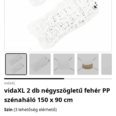
vidaXL
vidaXL 2 db négyszögletű fehér PP
szénaháló 150 x 90 cm
Szín
(3 lehetőség elérhető)