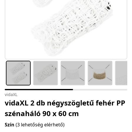
vidaXL
vidaXL 2 db négyszögletű fehér PP
szénaháló 90 x 60 cm
Szín
(3 lehetőség elérhető)