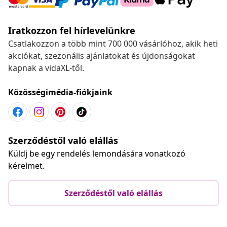
Iratkozzon fel hírlevelünkre
Csatlakozzon a több mint 700 000 vásárlóhoz, akik heti
akciókat, szezonális ajánlatokat és újdonságokat
kapnak a vidaXL-től.
Közösségimédia-fiókjaink
Szerződéstől való elállás
Küldj be egy rendelés lemondására vonatkozó
kérelmet.
Szerződéstől való elállás