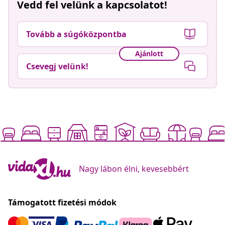
Vedd fel velünk a kapcsolatot!
Tovább a súgóközpontba
Ajánlott
Csevegj velünk!
Nagy lábon élni, kevesebbért
Támogatott fizetési módok