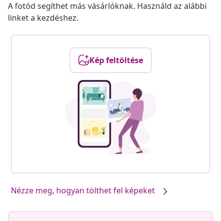
A fotód segíthet más vásárlóknak. Használd az alábbi
linket a kezdéshez.
Kép feltöltése
Nézze meg, hogyan tölthet fel képeket