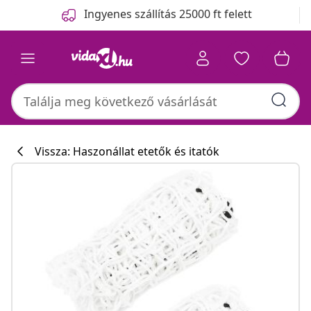
Előző
Következő
Ingyenes szállítás 25000 ft felett
Vissza: Haszonállat etetők és itatók