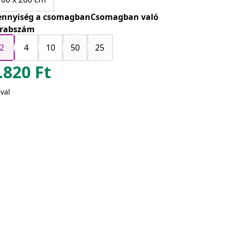
nnyiség a csomagbanCsomagban való
rabszám
2
4
10
50
25
.820
Ft
val