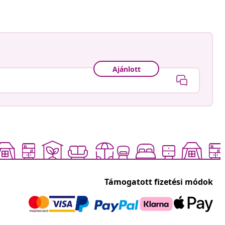
Ajánlott
Támogatott fizetési módok