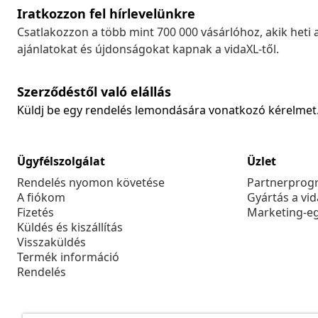
Iratkozzon fel hírlevelünkre
Csatlakozzon a több mint 700 000 vásárlóhoz, akik heti 
ajánlatokat és újdonságokat kapnak a vidaXL-től.
Szerződéstől való elállás
Küldj be egy rendelés lemondására vonatkozó kérelmet
Ügyfélszolgálat
Üzlet
Rendelés nyomon követése
Partnerprog
A fiókom
Gyártás a vi
Fizetés
Marketing-e
Küldés és kiszállítás
Visszaküldés
Termék információ
Rendelés