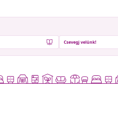
Csevegj velünk!