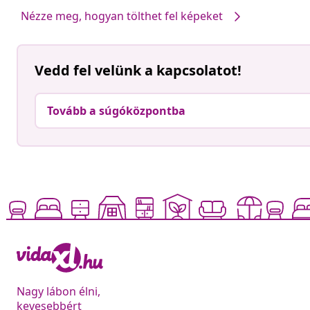
Nézze meg, hogyan tölthet fel képeket
Vedd fel velünk a kapcsolatot!
Tovább a súgóközpontba
Nagy lábon élni,
kevesebbért