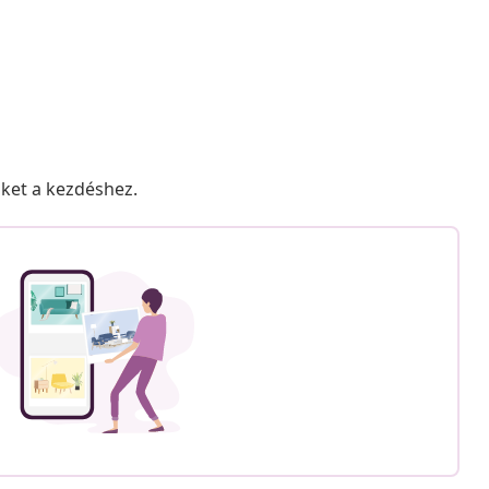
nket a kezdéshez.