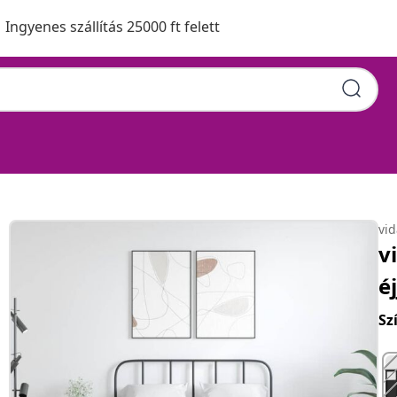
Ingyenes szállítás 25000 ft felett
vi
v
é
Sz