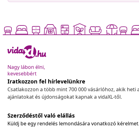
Nagy lábon élni,
kevesebbért
Iratkozzon fel hírlevelünkre
Csatlakozzon a több mint 700 000 vásárlóhoz, akik heti 
ajánlatokat és újdonságokat kapnak a vidaXL-től.
Szerződéstől való elállás
Küldj be egy rendelés lemondására vonatkozó kérelmet