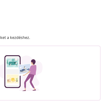
nket a kezdéshez.