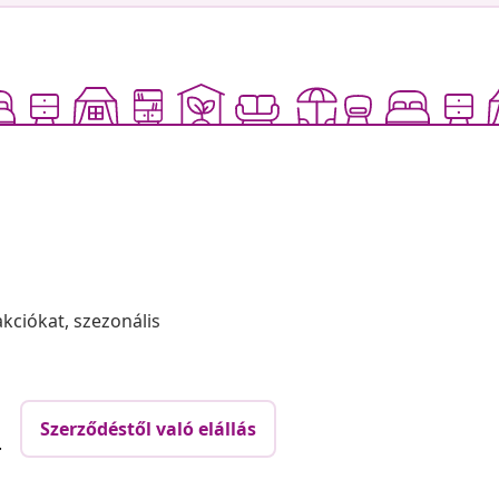
akciókat, szezonális
Szerződéstől való elállás
.