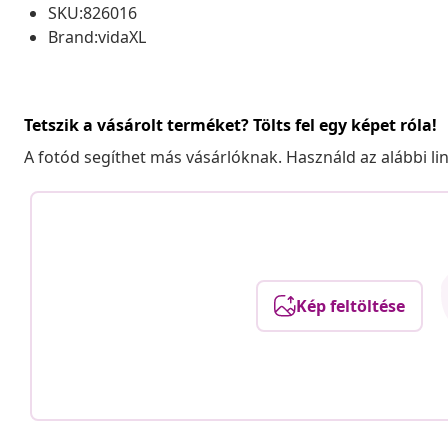
SKU:826016
Brand:vidaXL
Tetszik a vásárolt terméket? Tölts fel egy képet róla!
A fotód segíthet más vásárlóknak. Használd az alábbi li
Kép feltöltése