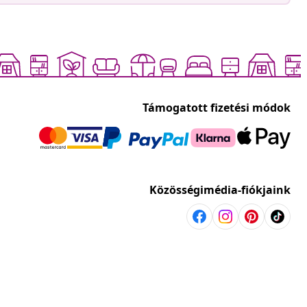
Támogatott fizetési módok
Közösségimédia-fiókjaink