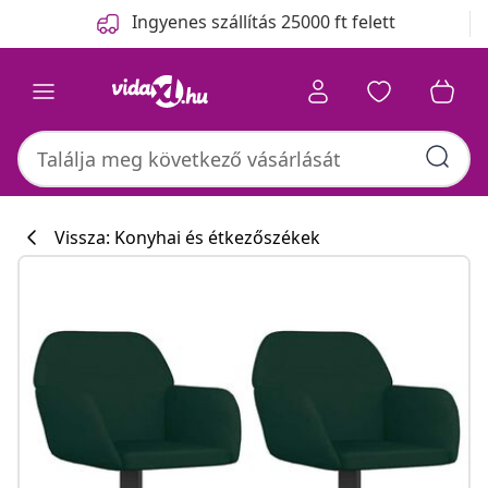
Előző
Következő
Ingyenes szállítás 25000 ft felett
Vissza: Konyhai és étkezőszékek