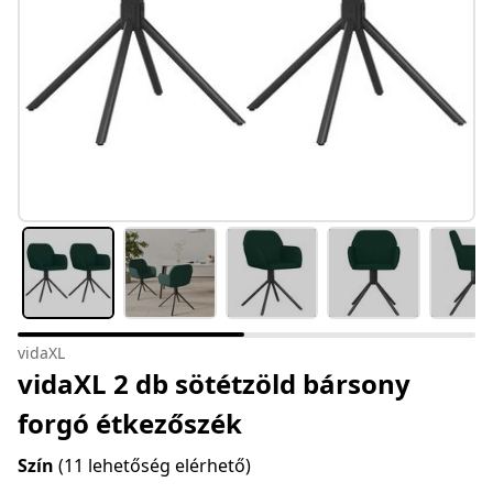
vidaXL
vidaXL 2 db sötétzöld bársony
forgó étkezőszék
Szín
(11 lehetőség elérhető)