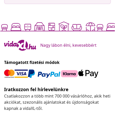
Nagy lábon élni, kevesebbért
Támogatott fizetési módok
Iratkozzon fel hírlevelünkre
Csatlakozzon a több mint 700 000 vásárlóhoz, akik heti
akciókat, szezonális ajánlatokat és újdonságokat
kapnak a vidaXL-től.