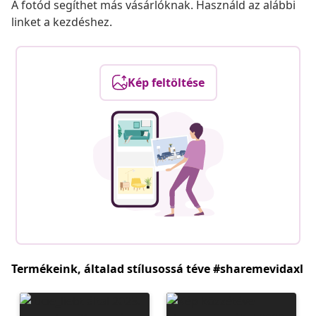
A fotód segíthet más vásárlóknak. Használd az alábbi
linket a kezdéshez.
Kép feltöltése
Termékeink, általad stílusossá téve #sharemevidaxl