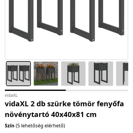
vidaXL
vidaXL 2 db szürke tömör fenyőfa
növénytartó 40x40x81 cm
Szín
(5 lehetőség elérhető)