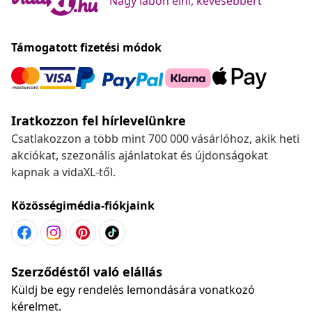
Nagy lábon élni, kevesebbért
Támogatott fizetési módok
Iratkozzon fel hírlevelünkre
Csatlakozzon a több mint 700 000 vásárlóhoz, akik heti
akciókat, szezonális ajánlatokat és újdonságokat
kapnak a vidaXL-től.
Közösségimédia-fiókjaink
Szerződéstől való elállás
Küldj be egy rendelés lemondására vonatkozó
kérelmet.