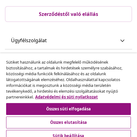
Szerződéstől való elállás
Ügyfélszolgálat
Üzlet
Sütiket használunk az oldalunk megfelelő működésének
biztosításához, a tartalmak és hirdetések személyre szabásához,
közösségi média funkciók felkínálásához és az oldalunk
vidaXL
látogatottságának elemzéséhez. Oldalhasználattal kapcsolatos
információkat is megosztunk a közösségi média területén
tevékenykedő, a hirdetési és elemzési szolgáltatásokat nyújtó
Fedezz fel többet
partnereinkkel.
Adatvédelmi és süti nyilatkozat
Összes süti elfogadása
Összes elutasítása
Sütik beállítása