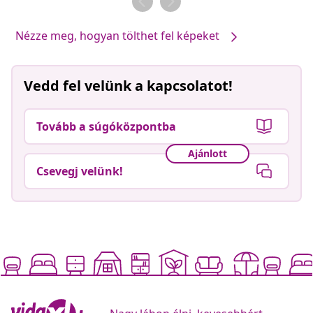
Nézze meg, hogyan tölthet fel képeket
Vedd fel velünk a kapcsolatot!
Tovább a súgóközpontba
Ajánlott
Csevegj velünk!