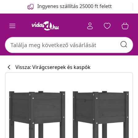
Előző
Következő
Ingyenes szállítás 25000 ft felett
Vissza: Virágcserepek és kaspók