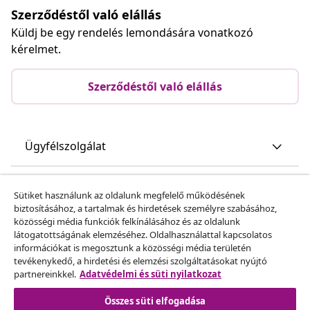
Szerződéstől való elállás
Küldj be egy rendelés lemondására vonatkozó
kérelmet.
Szerződéstől való elállás
Ügyfélszolgálat
Üzlet
Sütiket használunk az oldalunk megfelelő működésének
biztosításához, a tartalmak és hirdetések személyre szabásához,
közösségi média funkciók felkínálásához és az oldalunk
vidaXL
látogatottságának elemzéséhez. Oldalhasználattal kapcsolatos
információkat is megosztunk a közösségi média területén
tevékenykedő, a hirdetési és elemzési szolgáltatásokat nyújtó
Fedezz fel többet
partnereinkkel.
Adatvédelmi és süti nyilatkozat
Összes süti elfogadása