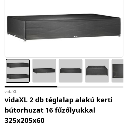
vidaXL
vidaXL 2 db téglalap alakú kerti
bútorhuzat 16 fűzőlyukkal
325x205x60