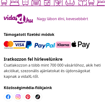
Nagy lábon élni, kevesebbért
Támogatott fizetési módok
Iratkozzon fel hírlevelünkre
Csatlakozzon a több mint 700 000 vásárlóhoz, akik heti
akciókat, szezonális ajánlatokat és újdonságokat
kapnak a vidaXL-től.
Közösségimédia-fiókjaink