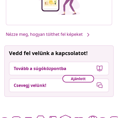
Nézze meg, hogyan tölthet fel képeket
Vedd fel velünk a kapcsolatot!
Tovább a súgóközpontba
Ajánlott
Csevegj velünk!