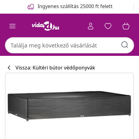
Előző
Következő
Ingyenes szállítás 25000 ft felett
Vissza: Kültéri bútor védőponyvák