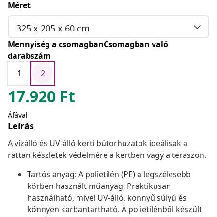
Méret
325 x 205 x 60 cm
Mennyiség a csomagbanCsomagban való
darabszám
1
2
17.920
Ft
Áfával
Leírás
A vízálló és UV-álló kerti bútorhuzatok ideálisak a
rattan készletek védelmére a kertben vagy a teraszon.
Tartós anyag: A polietilén (PE) a legszélesebb
körben használt műanyag. Praktikusan
használható, mivel UV-álló, könnyű súlyú és
könnyen karbantartható. A polietilénből készült